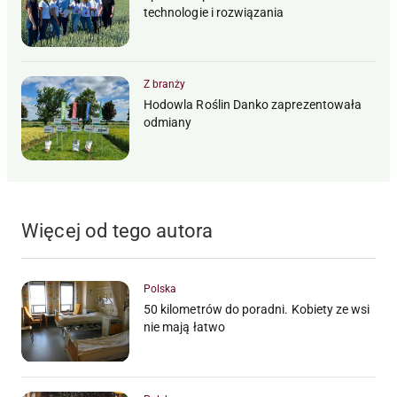
technologie i rozwiązania
Z branży
Hodowla Roślin Danko zaprezentowała
odmiany
Więcej od tego autora
Polska
50 kilometrów do poradni. Kobiety ze wsi
nie mają łatwo