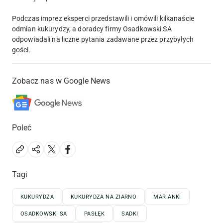
Podczas imprez eksperci przedstawili i omówili kilkanaście
odmian kukurydzy, a doradcy firmy Osadkowski SA
odpowiadali na liczne pytania zadawane przez przybyłych
gości.
Zobacz nas w Google News
Poleć
Tagi
KUKURYDZA
KUKURYDZA NA ZIARNO
MARIANKI
OSADKOWSKI SA
PASŁĘK
SADKI