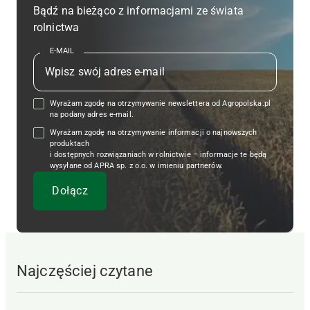
Bądź na bieżąco z informacjami ze świata
rolnictwa
E-MAIL
Wyrażam zgodę na otrzymywanie newslettera od Agropolska.pl
na podany adres e-mail.
Wyrażam zgodę na otrzymywanie informacji o najnowszych
produktach
i dostępnych rozwiązaniach w rolnictwie – informacje te będą
wysyłane od APRA sp. z o.o. w imieniu partnerów.
Najczęściej czytane