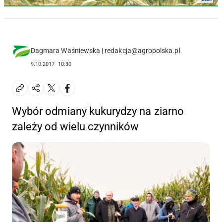
Dagmara Waśniewska | redakcja@agropolska.pl
9.10.2017
10:30
Wybór odmiany kukurydzy na ziarno
zależy od wielu czynników