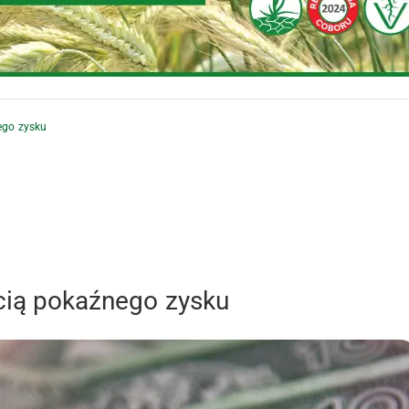
ego zysku
ścią pokaźnego zysku