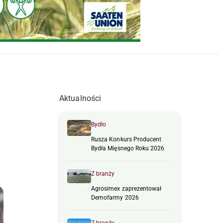
Aktualności
Bydło
Rusza Konkurs Producent
Bydła Mięsnego Roku 2026
Z branży
Agrosimex zaprezentował
Demofarmy 2026