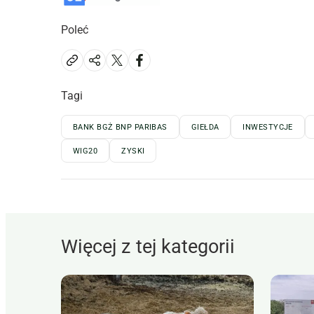
Poleć
Tagi
BANK BGŻ BNP PARIBAS
GIEŁDA
INWESTYCJE
WIG20
ZYSKI
Więcej z tej kategorii