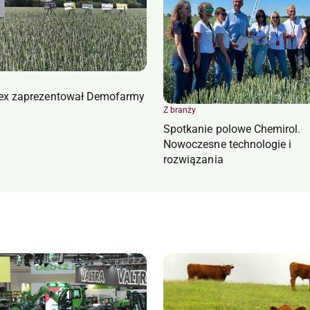
ex zaprezentował Demofarmy
Z branży
Spotkanie polowe Chemirol.
Nowoczesne technologie i
rozwiązania