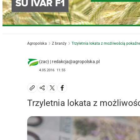
Agropolska
Z branży
Trzyletnia lokata z możliwością pokaźn
(zac) | redakcja@agropolska.pl
4.05.2016
11:55
Trzyletnia lokata z możliwo