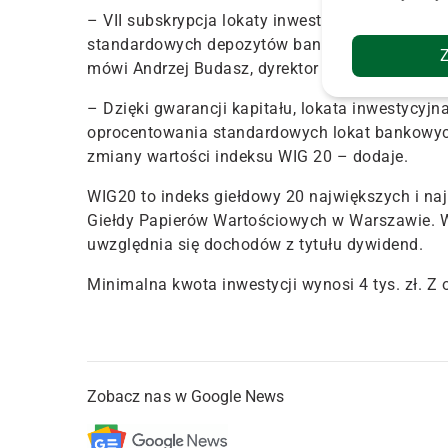
– VII subskrypcja lokaty inwestycyjnej to propo
standardowych depozytów bankowych i dostrzega
mówi Andrzej Budasz, dyrektor Departamentu P
– Dzięki gwarancji kapitału, lokata inwestycyj
oprocentowania standardowych lokat bankowych
zmiany wartości indeksu WIG 20 – dodaje.
WIG20 to indeks giełdowy 20 największych i na
Giełdy Papierów Wartościowych w Warszawie. WI
uwzględnia się dochodów z tytułu dywidend.
Minimalna kwota inwestycji wynosi 4 tys. zł. Z 
Zobacz nas w Google News