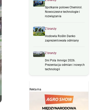
Z branży
Spotkanie polowe Chemirol.
Nowoczesne technologie i
rozwiązania
Z branży
Hodowla Roślin Danko
zaprezentowała odmiany
Z branży
Dni Pola Innvigo 2026.
Prezentacja odmian i nowych
technologii
Reklama