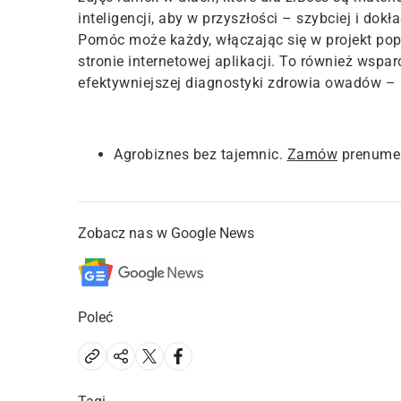
inteligencji, aby w przyszłości – szybciej i d
Pomóc może każdy, włączając się w projekt pop
stronie internetowej aplikacji. To również wspar
efektywniejszej diagnostyki zdrowia owadów –
Agrobiznes bez tajemnic.
Zamów
prenumer
Zobacz nas w Google News
Poleć