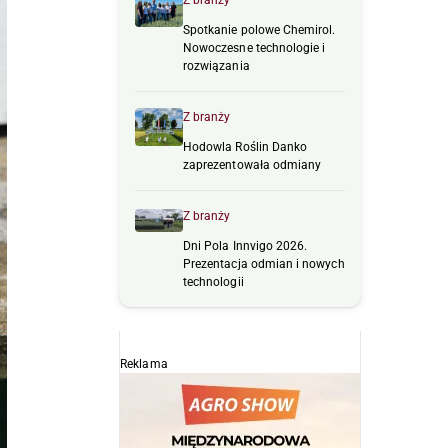
Z branży
Spotkanie polowe Chemirol.
Nowoczesne technologie i
rozwiązania
Z branży
Hodowla Roślin Danko
zaprezentowała odmiany
Z branży
Dni Pola Innvigo 2026.
Prezentacja odmian i nowych
technologii
Reklama