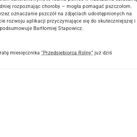
okładniej rozpoznając choroby – mogła pomagać pszczołom.
rzez oznaczanie pszczół na zdjęciach udostępnionych na
cie rozwoju aplikacji przyczyniające się do skuteczniejszej i
 podsumowuje Bartłomiej Stapowicz.
atę miesięcznika
"Przedsiębiorca Rolny"
już dziś