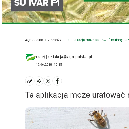
Agropolska
Z branży
Ta aplikacja może uratować miliony psz
(zac) | redakcja@agropolska.pl
17.06.2018
10:15
Ta aplikacja może uratować 