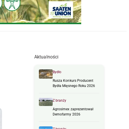
Aktualności
Bydło
Rusza Konkurs Producent
Bydła Mięsnego Roku 2026
Z branży
Agrosimex zaprezentował
Demofarmy 2026