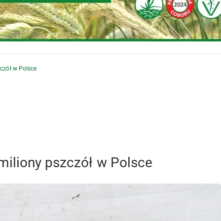
czół w Polsce
miliony pszczół w Polsce