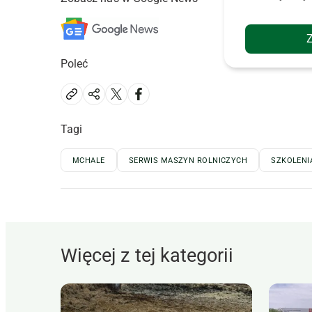
Poleć
Tagi
MCHALE
SERWIS MASZYN ROLNICZYCH
SZKOLENI
Więcej z tej kategorii