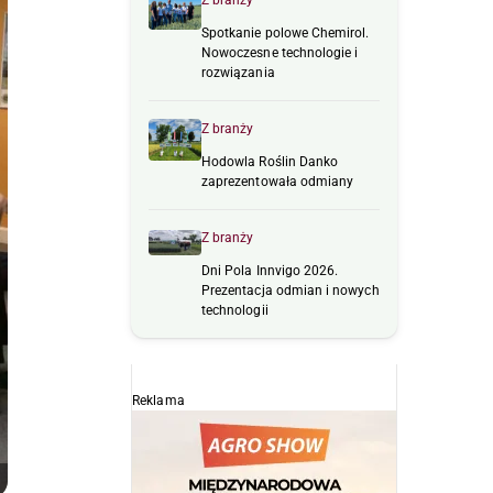
Z branży
Spotkanie polowe Chemirol.
Nowoczesne technologie i
rozwiązania
Z branży
Hodowla Roślin Danko
zaprezentowała odmiany
Z branży
Dni Pola Innvigo 2026.
Prezentacja odmian i nowych
technologii
Reklama