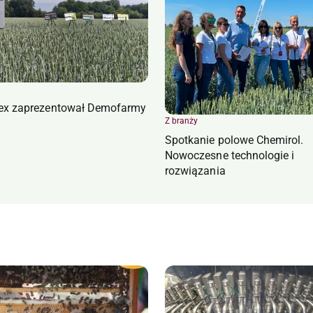
ex zaprezentował Demofarmy
Z branży
Spotkanie polowe Chemirol.
Nowoczesne technologie i
rozwiązania