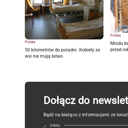
Polska
Polska
Miodu bę
przed ro
50 kilometrów do poradni. Kobiety ze
wsi nie mają łatwo
Dołącz do newsle
Bądź na bieżąco z informacjami ze świat
E-MAIL