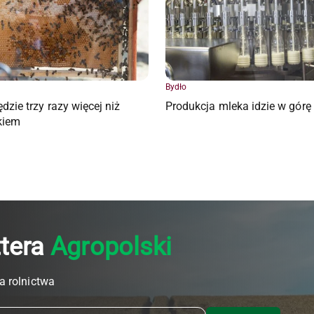
Bydło
dzie trzy razy więcej niż
Produkcja mleka idzie w górę
kiem
ttera
Agropolski
a rolnictwa