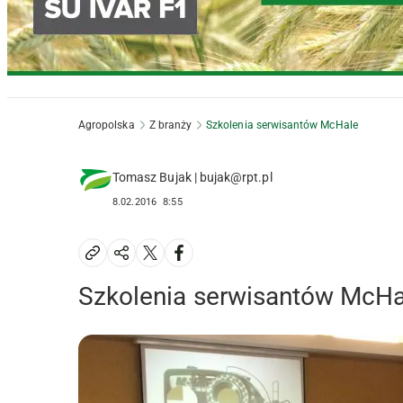
Agropolska
Z branży
Szkolenia serwisantów McHale
Tomasz Bujak | bujak@rpt.pl
8.02.2016
8:55
Szkolenia serwisantów McHa