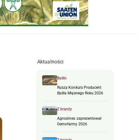
Aktualności
Bydło
Rusza Konkurs Producent
Bydła Mięsnego Roku 2026
Z branży
Agrosimex zaprezentował
Demofarmy 2026