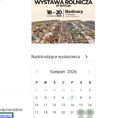
Nadchodzące wydarzenia
Sierpień
2026
P
W
Ś
C
P
S
N
27
28
29
30
31
1
2
3
4
5
6
7
8
9
10
11
12
13
14
15
16
 odpowiednie
17
18
19
20
21
22
23
atności
.