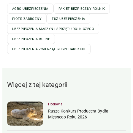
AGRO UBEZPIECZENIA
PAKIET BEZPIECZNY ROLNIK
PIOTR ZADROŻNY
TUZ UBEZPIECZENIA
UBEZPIECZENIA MASZYN I SPRZĘTU ROLNICZEGO
UBEZPIECZENIA ROLNE
UBEZPIECZENIA ZWIERZĄT GOSPODARSKICH
Więcej z tej kategorii
Hodowla
Rusza Konkurs Producent Bydła
Mięsnego Roku 2026