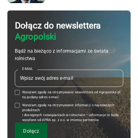
Dołącz do newslettera
Agropolski
Bądź na bieżąco z informacjami ze świata
rolnictwa
E-MAIL
Wyrażam zgodę na otrzymywanie newslettera od Agropolska.pl
na podany adres e-mail.
Wyrażam zgodę na otrzymywanie informacji o najnowszych
produktach
i dostępnych rozwiązaniach w rolnictwie – informacje te będą
wysyłane od APRA sp. z o.o. w imieniu partnerów.