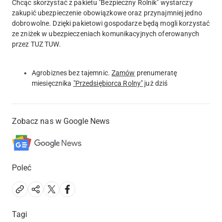
Chcąc skorzystać z pakietu "Bezpieczny Rolnik" wystarczy
zakupić ubezpieczenie obowiązkowe oraz przynajmniej jedno
dobrowolne. Dzięki pakietowi gospodarze będą mogli korzystać
ze zniżek w ubezpieczeniach komunikacyjnych oferowanych
przez TUZ TUW.
Agrobiznes bez tajemnic.
Zamów
prenumeratę
miesięcznika
"Przedsiębiorca Rolny"
już dziś
Zobacz nas w Google News
Poleć
Tagi