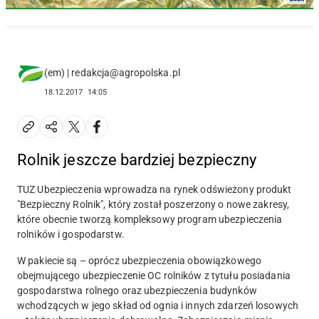
(em) | redakcja@agropolska.pl
18.12.2017
14:05
Rolnik jeszcze bardziej bezpieczny
TUZ Ubezpieczenia wprowadza na rynek odświeżony produkt
"Bezpieczny Rolnik", który został poszerzony o nowe zakresy,
które obecnie tworzą kompleksowy program ubezpieczenia
rolników i gospodarstw.
W pakiecie są – oprócz ubezpieczenia obowiązkowego
obejmującego ubezpieczenie OC rolników z tytułu posiadania
gospodarstwa rolnego oraz ubezpieczenia budynków
wchodzących w jego skład od ognia i innych zdarzeń losowych