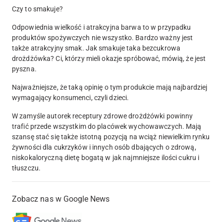
Czy to smakuje?
Odpowiednia wielkość i atrakcyjna barwa to w przypadku
produktów spożywczych nie wszystko. Bardzo ważny jest
także atrakcyjny smak. Jak smakuje taka bezcukrowa
drożdżówka? Ci, którzy mieli okazje spróbować, mówią, że jest
pyszna.
Najważniejsze, że taką opinię o tym produkcie mają najbardziej
wymagający konsumenci, czyli dzieci.
W zamyśle autorek receptury zdrowe drożdżówki powinny
trafić przede wszystkim do placówek wychowawczych. Mają
szansę stać się także istotną pozycją na wciąż niewielkim rynku
żywności dla cukrzyków i innych osób dbających o zdrową,
niskokaloryczną dietę bogatą w jak najmniejsze ilości cukru i
tłuszczu.
Zobacz nas w Google News