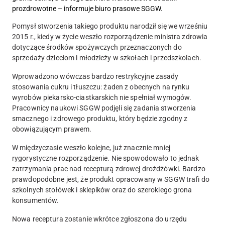
prozdrowotne – informuje biuro prasowe SGGW.
Pomysł stworzenia takiego produktu narodził się we wrześniu
2015 r., kiedy w życie weszło rozporządzenie ministra zdrowia
dotyczące środków spożywczych przeznaczonych do
sprzedaży dzieciom i młodzieży w szkołach i przedszkolach.
Wprowadzono wówczas bardzo restrykcyjne zasady
stosowania cukru i tłuszczu: żaden z obecnych na rynku
wyrobów piekarsko-ciastkarskich nie spełniał wymogów.
Pracownicy naukowi SGGW podjęli się zadania stworzenia
smacznego i zdrowego produktu, który będzie zgodny z
obowiązującym prawem.
W międzyczasie weszło kolejne, już znacznie mniej
rygorystyczne rozporządzenie. Nie spowodowało to jednak
zatrzymania prac nad recepturą zdrowej drożdżówki. Bardzo
prawdopodobne jest, że produkt opracowany w SGGW trafi do
szkolnych stołówek i sklepików oraz do szerokiego grona
konsumentów.
Nowa receptura zostanie wkrótce zgłoszona do urzędu