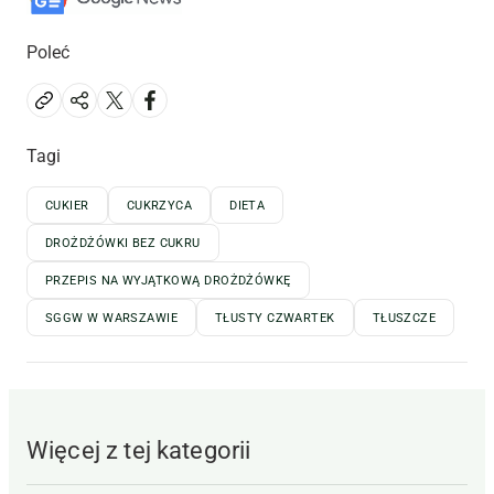
Poleć
Tagi
CUKIER
CUKRZYCA
DIETA
DROŻDŻÓWKI BEZ CUKRU
PRZEPIS NA WYJĄTKOWĄ DROŻDŻÓWKĘ
SGGW W WARSZAWIE
TŁUSTY CZWARTEK
TŁUSZCZE
Więcej z tej kategorii