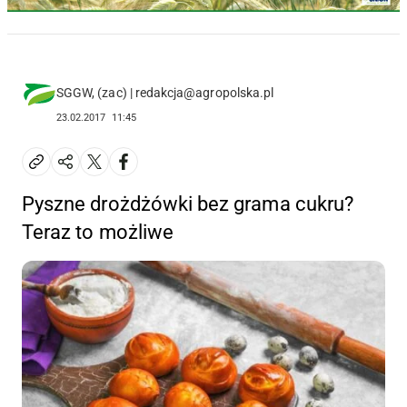
SGGW, (zac) | redakcja@agropolska.pl
23.02.2017
11:45
Pyszne drożdżówki bez grama cukru?
Teraz to możliwe