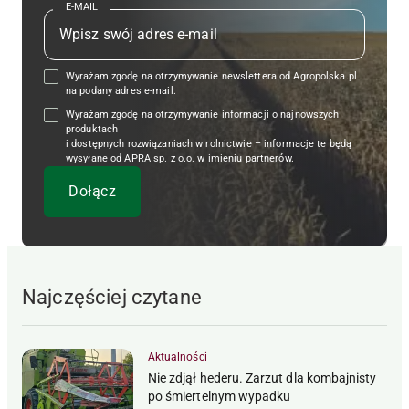
E-MAIL
Wyrażam zgodę na otrzymywanie newslettera od Agropolska.pl
na podany adres e-mail.
Wyrażam zgodę na otrzymywanie informacji o najnowszych
produktach
i dostępnych rozwiązaniach w rolnictwie – informacje te będą
wysyłane od APRA sp. z o.o. w imieniu partnerów.
Najczęściej czytane
Aktualności
Nie zdjął hederu. Zarzut dla kombajnisty
po śmiertelnym wypadku