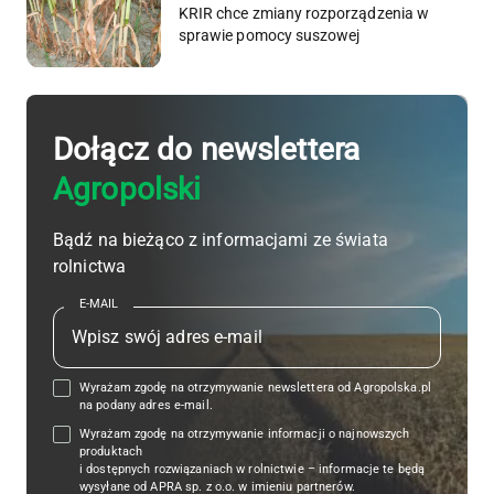
KRIR chce zmiany rozporządzenia w
sprawie pomocy suszowej
Dołącz do newslettera
Agropolski
Bądź na bieżąco z informacjami ze świata
rolnictwa
E-MAIL
Wyrażam zgodę na otrzymywanie newslettera od Agropolska.pl
na podany adres e-mail.
Wyrażam zgodę na otrzymywanie informacji o najnowszych
produktach
i dostępnych rozwiązaniach w rolnictwie – informacje te będą
wysyłane od APRA sp. z o.o. w imieniu partnerów.