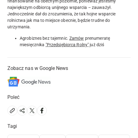
finansowanie na obecnym poziomie, ponieważ jesteśmy
największym odbiorcą unijnego wsparcia – zauważył.
Jednocześnie dał do zrozumienia, że tak hojne wsparcie
rolnictwa jak ma to miejsce obecnie, będzie trudne do
utrzymania.
Agrobiznes bez tajemnic.
Zamów
prenumeratę
miesięcznika
"Przedsiębiorca Rolny"
już dziś
Zobacz nas w Google News
Poleć
Tagi