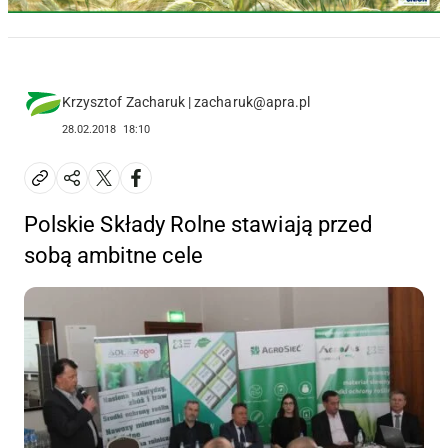
Krzysztof Zacharuk | zacharuk@apra.pl
28.02.2018
18:10
Polskie Składy Rolne stawiają przed
sobą ambitne cele