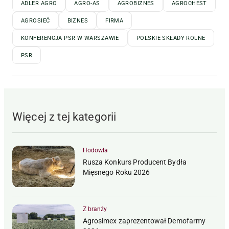
ADLER AGRO
AGRO-AS
AGROBIZNES
AGROCHEST
AGROSIEĆ
BIZNES
FIRMA
KONFERENCJA PSR W WARSZAWIE
POLSKIE SKŁADY ROLNE
PSR
Więcej z tej kategorii
Hodowla
Rusza Konkurs Producent Bydła
Mięsnego Roku 2026
Z branży
Agrosimex zaprezentował Demofarmy