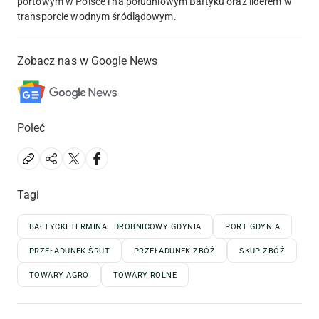
portowym w Polsce i na południowym Bałtyku oraz liderem w
transporcie wodnym śródlądowym.
Zobacz nas w Google News
Poleć
Tagi
BAŁTYCKI TERMINAL DROBNICOWY GDYNIA
PORT GDYNIA
PRZEŁADUNEK ŚRUT
PRZEŁADUNEK ZBÓŻ
SKUP ZBÓŻ
TOWARY AGRO
TOWARY ROLNE