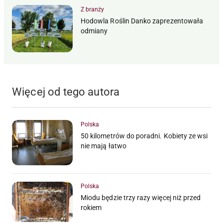
Z branży
Hodowla Roślin Danko zaprezentowała
odmiany
Więcej od tego autora
Polska
50 kilometrów do poradni. Kobiety ze wsi
nie mają łatwo
Polska
Miodu będzie trzy razy więcej niż przed
rokiem