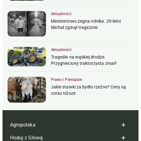
Aktualności
Ministerstwo żegna rolnika. 29-letni
Michał zginął tragicznie
Aktualności
Tragedia na wąskiej drodze.
Przygnieciony traktorzysta zmarł
Prawo i Pieniądze
Jakie stawki za bydło rzeźne? Ceny są
coraz niższe
Agropolska
Hoduj z Głową
Redakcja