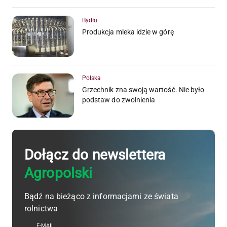
Bydło
Produkcja mleka idzie w górę
Polska
Grzechnik zna swoją wartość. Nie było
podstaw do zwolnienia
Dołącz do newslettera
Agropolski
Bądź na bieżąco z informacjami ze świata
rolnictwa
E-MAIL