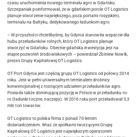
czasu uruchomienia nowego terminalu agro w Gdańsku.
Szczepaniak poinformował, że w gdańskim porcie OT Logistics
planuje stworzenie największego, poza portami rosyjskimi,
terminalu na Bałtyku, dedykowanego ładunkom agro.
– W przyszłości chcielibyśmy, by Gdynia stanowiła wsparcie dla
hubu przeładunków rolnych, który OT Logistics planuje
stworzyć w Gdańsku. Obecnie gdańska inwestycja jest na
etapie pozwoleń środowiskowych – powiedział Zbiniew Nowik,
prezes Grupy Kapitałowej OT Logistics.
OT Port Gdynia jest częścią grupy OT Logistics od połowy 2014
roku. Jest w pełni uniwersalnym terminalem drobnicy
konwencjonalnej z rosnącym udziałem przeładunków agro.
Posiada także dominującą pozycję w Polsce w przeładunku ro-
ro (ładunki toczne, naczepy). W 2016 roku port przeładował 3,3
mln ton towarów.
OT Logistics to polska firma z ponad 70-letnim
doświadczeniem. Wraz ze spółkami tworzącymi Grupę
Kapitałową OT Logistics jest największym operatorem