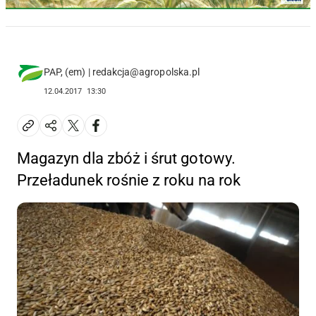
PAP, (em) | redakcja@agropolska.pl
12.04.2017
13:30
Magazyn dla zbóż i śrut gotowy.
Przeładunek rośnie z roku na rok