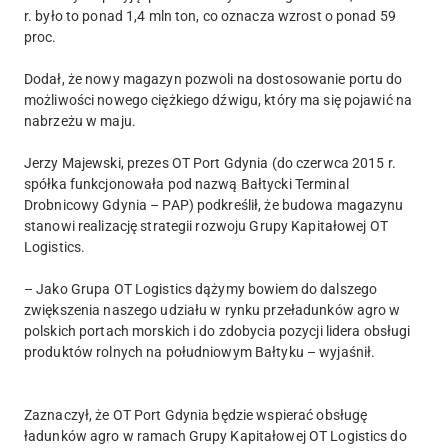
r. było to ponad 1,4 mln ton, co oznacza wzrost o ponad 59
proc.
Dodał, że nowy magazyn pozwoli na dostosowanie portu do
możliwości nowego ciężkiego dźwigu, który ma się pojawić na
nabrzeżu w maju.
Jerzy Majewski, prezes OT Port Gdynia (do czerwca 2015 r.
spółka funkcjonowała pod nazwą Bałtycki Terminal
Drobnicowy Gdynia – PAP) podkreślił, że budowa magazynu
stanowi realizację strategii rozwoju Grupy Kapitałowej OT
Logistics.
– Jako Grupa OT Logistics dążymy bowiem do dalszego
zwiększenia naszego udziału w rynku przeładunków agro w
polskich portach morskich i do zdobycia pozycji lidera obsługi
produktów rolnych na południowym Bałtyku – wyjaśnił.
Zaznaczył, że OT Port Gdynia będzie wspierać obsługę
ładunków agro w ramach Grupy Kapitałowej OT Logistics do