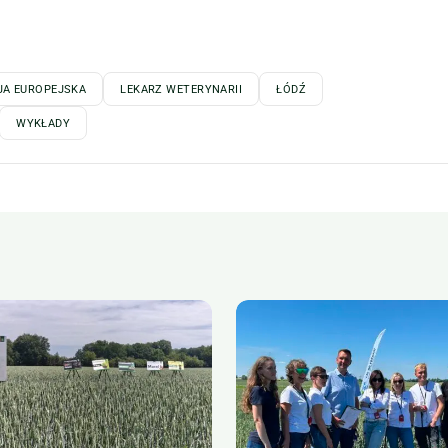
JA EUROPEJSKA
LEKARZ WETERYNARII
ŁÓDŹ
WYKŁADY