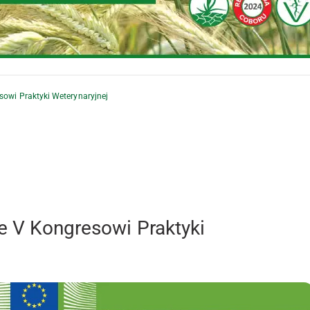
sowi Praktyki Weterynaryjnej
e V Kongresowi Praktyki