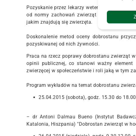
Pozyskanie przez lekarzy weterynarii i hodow
od normy zachowań zwierząt poszerza zakres
jakim znajdują się zwierzęta.
Doskonalenie metod oceny dobrostanu przyczy
pozyskiwanej od nich żywności.
Praca na rzecz poprawy dobrostanu zwierząt w
opinii publicznej, co stanowi ważny element 
zwierzęcej w społeczeństwie i roli jaką w tym za
Program wykładów na temat dobrostanu zwierz
25.04.2015 (sobota), godz. 15.30 do 18.00,
– dr Antoni Dalmau Bueno (Instytut Badawcz
Katalonia, Hiszpania) "Dobrostan zwierząt w h