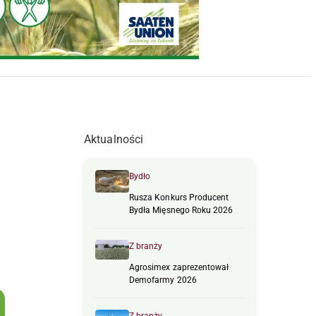
Aktualności
Bydło
Rusza Konkurs Producent
Bydła Mięsnego Roku 2026
Z branży
Agrosimex zaprezentował
Demofarmy 2026