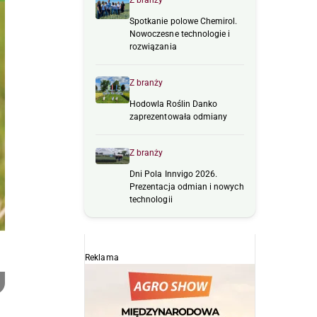
Z branży
Spotkanie polowe Chemirol.
Nowoczesne technologie i
rozwiązania
Z branży
Hodowla Roślin Danko
zaprezentowała odmiany
Z branży
Dni Pola Innvigo 2026.
Prezentacja odmian i nowych
technologii
Reklama