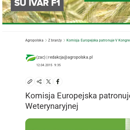
Agropolska
Z branży
Komisja Europejska patronuje V Kongre
(zac) | redakcja@agropolska.pl
12.04.2015
9:35
Komisja Europejska patronuj
Weterynaryjnej