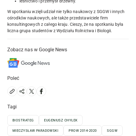
leśnictwo i przemysł drzewny.
W spotkaniu wzięli udział nie tylko naukowcy z SGGW i innych
ośrodków naukowych, ale także przedstawiciele firm
konsultingowych z całego kraju. Cieszy, że na spotkaniu była
liczna grupa studentów z Wydziału Rolnictwa i Biologii.
Zobacz nas w Google News
Poleć
Tagi
BIOSTRATEG
EUGENIUSZ CHYŁEK
MIECZYSŁAW PARADOWSKI
PROW 2014-2020
SGGW