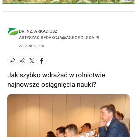
DR INŻ. ARKADIUSZ
ARTYSZAK|REDAKCJA@AGROPOLSKA.PL
27.03.2015
9:50
Jak szybko wdrażać w rolnictwie
najnowsze osiągnięcia nauki?