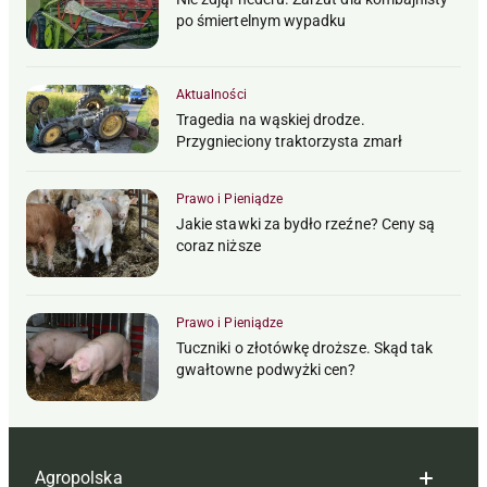
po śmiertelnym wypadku
Aktualności
Tragedia na wąskiej drodze.
Przygnieciony traktorzysta zmarł
Prawo i Pieniądze
Jakie stawki za bydło rzeźne? Ceny są
coraz niższe
Prawo i Pieniądze
Tuczniki o złotówkę droższe. Skąd tak
gwałtowne podwyżki cen?
Agropolska