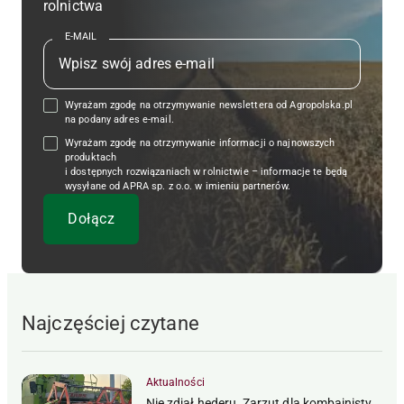
rolnictwa
E-MAIL
Wyrażam zgodę na otrzymywanie newslettera od Agropolska.pl
na podany adres e-mail.
Wyrażam zgodę na otrzymywanie informacji o najnowszych
produktach
i dostępnych rozwiązaniach w rolnictwie – informacje te będą
wysyłane od APRA sp. z o.o. w imieniu partnerów.
Najczęściej czytane
Aktualności
Nie zdjął hederu. Zarzut dla kombajnisty