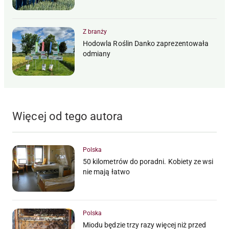
Z branży
Hodowla Roślin Danko zaprezentowała
odmiany
Więcej od tego autora
Polska
50 kilometrów do poradni. Kobiety ze wsi
nie mają łatwo
Polska
Miodu będzie trzy razy więcej niż przed