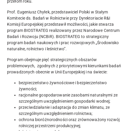
przełom roku.
Prof. Eugeniusz Chyłek, przedstawiciel Polski w Stałym
Komitecie ds. Badań w Rolnictwie przy Dyrektoriacie R&I
Komisji Europejskiej przedstawił możliwości, jakie stwarza
program BIOSTRATEG realizowany przez Narodowe Centrum
Badań i Rozwoju (NCBiR). BIOSTRATEG to strategiczny
program badań naukowych i prac rozwojowych „Środowisko
naturalne, rolnictwo i leśnictwo”.
Program obejmuje pięć strategicznych obszarów
problemowych, zgodnych z priorytetowymi kierunkami badań
prowadzonych obecnie w Unii Europejskiej i na świecie:
bezpieczeństwo żywnościowe i bezpieczeństwo
żywności;
racjonalne gospodarowanie zasobami naturalnymi ze
szczególnym uwzględnieniem gospodarki wodnej;
przeciwdziałanie i adaptacja do zmian klimatu, ze
szczególnym uwzględnieniem rolnictwa;
ochrona bioróżnorodności oraz zrównoważony rozwój
rolniczej przestrzeni produkcyjnej;