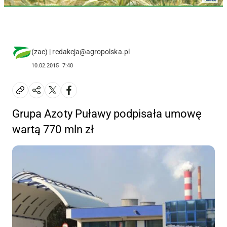
(zac) | redakcja@agropolska.pl
10.02.2015
7:40
Grupa Azoty Puławy podpisała umowę
wartą 770 mln zł