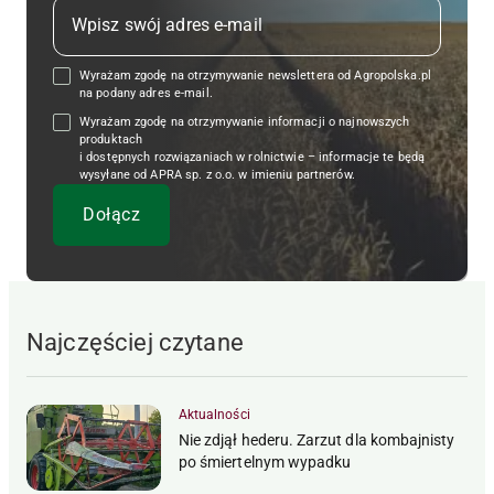
Wyrażam zgodę na otrzymywanie newslettera od Agropolska.pl
na podany adres e-mail.
Wyrażam zgodę na otrzymywanie informacji o najnowszych
produktach
i dostępnych rozwiązaniach w rolnictwie – informacje te będą
wysyłane od APRA sp. z o.o. w imieniu partnerów.
Najczęściej czytane
Aktualności
Nie zdjął hederu. Zarzut dla kombajnisty
po śmiertelnym wypadku