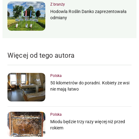
Z branży
Hodowla Roślin Danko zaprezentowała
odmiany
Więcej od tego autora
Polska
50 kilometrów do poradni. Kobiety ze wsi
nie mają łatwo
Polska
Miodu będzie trzy razy więcej niż przed
rokiem