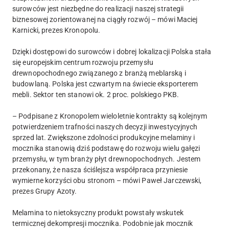
surowców jest niezbędne do realizacji naszej strategii
biznesowej zorientowanej na ciągły rozwój – mówi Maciej
Karnicki, prezes Kronopolu.
Dzięki dostępowi do surowców i dobrej lokalizacji Polska stała
się europejskim centrum rozwoju przemysłu
drewnopochodnego związanego z branżą meblarską i
budowlaną. Polska jest czwartym na świecie eksporterem
mebli. Sektor ten stanowi ok. 2 proc. polskiego PKB.
– Podpisane z Kronopolem wieloletnie kontrakty są kolejnym
potwierdzeniem trafności naszych decyzji inwestycyjnych
sprzed lat. Zwiększone zdolności produkcyjne melaminy i
mocznika stanowią dziś podstawę do rozwoju wielu gałęzi
przemysłu, w tym branży płyt drewnopochodnych. Jestem
przekonany, że nasza ściślejsza współpraca przyniesie
wymierne korzyści obu stronom – mówi Paweł Jarczewski,
prezes Grupy Azoty.
Melamina to nietoksyczny produkt powstały wskutek
termicznej dekompresji mocznika. Podobnie jak mocznik