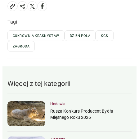
Tagi
CUKROWNIA KRASNYSTAW
DZIEŃ POLA
KGS
ZAGRODA
Więcej z tej kategorii
Hodowla
Rusza Konkurs Producent Bydła
Mięsnego Roku 2026