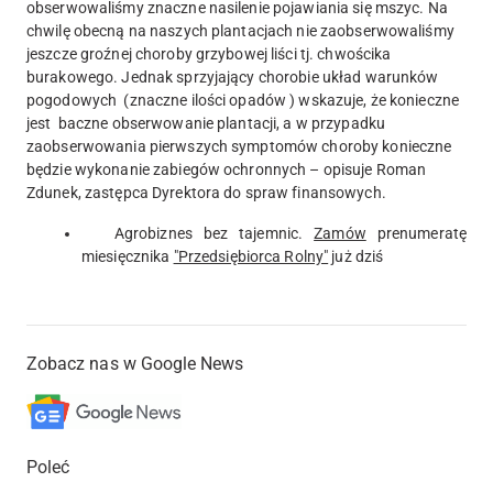
obserwowaliśmy znaczne nasilenie pojawiania się mszyc. Na
chwilę obecną na naszych plantacjach nie zaobserwowaliśmy
jeszcze groźnej choroby grzybowej liści tj. chwościka
burakowego. Jednak sprzyjający chorobie układ warunków
pogodowych (znaczne ilości opadów ) wskazuje, że konieczne
jest baczne obserwowanie plantacji, a w przypadku
zaobserwowania pierwszych symptomów choroby konieczne
będzie wykonanie zabiegów ochronnych – opisuje Roman
Zdunek, zastępca Dyrektora do spraw finansowych.
Agrobiznes bez tajemnic.
Zamów
prenumeratę
miesięcznika
"Przedsiębiorca Rolny"
już dziś
Zobacz nas w Google News
Poleć