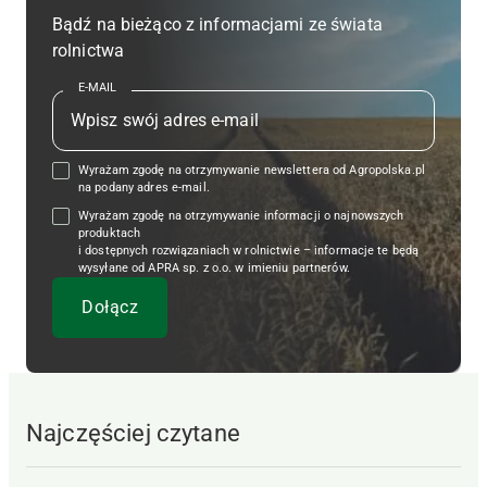
Bądź na bieżąco z informacjami ze świata
rolnictwa
E-MAIL
Wyrażam zgodę na otrzymywanie newslettera od Agropolska.pl
na podany adres e-mail.
Wyrażam zgodę na otrzymywanie informacji o najnowszych
produktach
i dostępnych rozwiązaniach w rolnictwie – informacje te będą
wysyłane od APRA sp. z o.o. w imieniu partnerów.
Najczęściej czytane