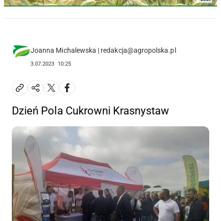
Joanna Michalewska | redakcja@agropolska.pl
3.07.2023
10:25
Dzień Pola Cukrowni Krasnystaw