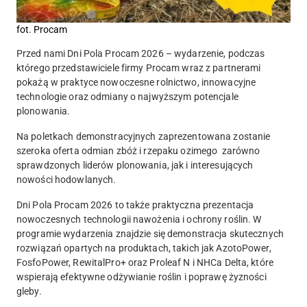
fot. Procam
Przed nami Dni Pola Procam 2026
– wydarzenie, podczas
którego przedstawiciele firmy Procam wraz z partnerami
pokażą w praktyce nowoczesne rolnictwo, innowacyjne
technologie oraz odmiany o najwyższym potencjale
plonowania.
Na poletkach demonstracyjnych zaprezentowana zostanie
szeroka oferta odmian zbóż i rzepaku ozimego zarówno
sprawdzonych liderów plonowania, jak i interesujących
nowości hodowlanych.
Dni Pola Procam 2026 to także praktyczna prezentacja
nowoczesnych technologii nawożenia i ochrony roślin. W
programie wydarzenia znajdzie się demonstracja skutecznych
rozwiązań opartych na produktach, takich jak AzotoPower,
FosfoPower, RewitalPro+ oraz Proleaf N i NHCa Delta, które
wspierają efektywne odżywianie roślin i poprawę żyzności
gleby.