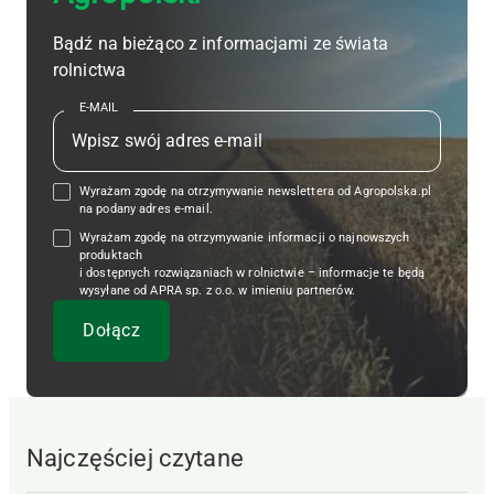
Bądź na bieżąco z informacjami ze świata
rolnictwa
E-MAIL
Wyrażam zgodę na otrzymywanie newslettera od Agropolska.pl
na podany adres e-mail.
Wyrażam zgodę na otrzymywanie informacji o najnowszych
produktach
i dostępnych rozwiązaniach w rolnictwie – informacje te będą
wysyłane od APRA sp. z o.o. w imieniu partnerów.
Najczęściej czytane