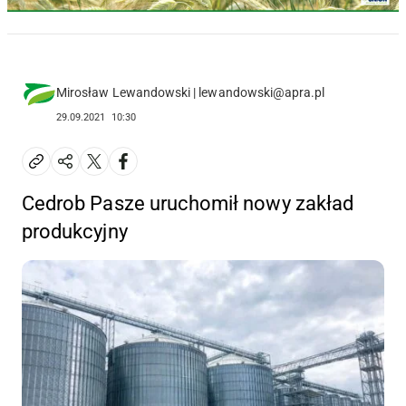
Mirosław Lewandowski | lewandowski@apra.pl
29.09.2021
10:30
Cedrob Pasze uruchomił nowy zakład
produkcyjny