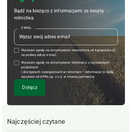
Bądź na bieżąco z informacjami ze świata
rolnictwa
E-MAIL
Wyrażam zgodę na otrzymywanie newslettera od Agropolska.pl
na podany adres e-mail.
Wyrażam zgodę na otrzymywanie informacji o najnowszych
produktach
i dostępnych rozwiązaniach w rolnictwie – informacje te będą
wysyłane od APRA sp. z o.o. w imieniu partnerów.
Najczęściej czytane