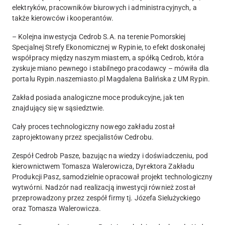
elektryków, pracowników biurowych i administracyjnych, a
także kierowców i kooperantów.
– Kolejna inwestycja Cedrob S.A. na terenie Pomorskiej
Specjalnej Strefy Ekonomicznej w Rypinie, to efekt doskonałej
współpracy między naszym miastem, a spółką Cedrob, która
zyskuje miano pewnego i stabilnego pracodawcy – mówiła dla
portalu Rypin.naszemiasto.pl Magdalena Balińska z UM Rypin.
Zakład posiada analogiczne moce produkcyjne, jak ten
znajdujący się w sąsiedztwie.
Cały proces technologiczny nowego zakładu został
zaprojektowany przez specjalistów Cedrobu.
Zespół Cedrob Pasze, bazując na wiedzy i doświadczeniu, pod
kierownictwem Tomasza Walerowicza, Dyrektora Zakładu
Produkcji Pasz, samodzielnie opracował projekt technologiczny
wytwórni. Nadzór nad realizacją inwestycji również został
przeprowadzony przez zespół firmy tj. Józefa Sielużyckiego
oraz Tomasza Walerowicza.