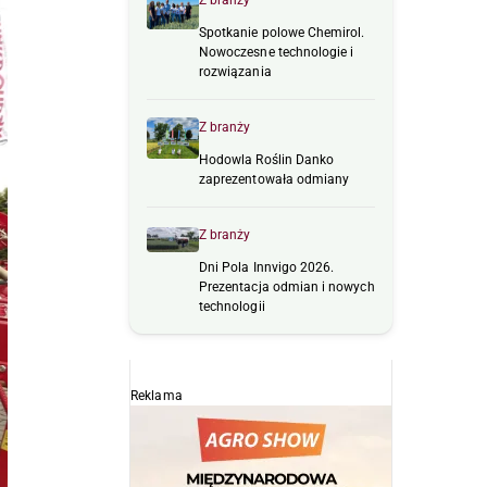
Z branży
Spotkanie polowe Chemirol.
Nowoczesne technologie i
rozwiązania
Z branży
Hodowla Roślin Danko
zaprezentowała odmiany
Z branży
Dni Pola Innvigo 2026.
Prezentacja odmian i nowych
technologii
Reklama