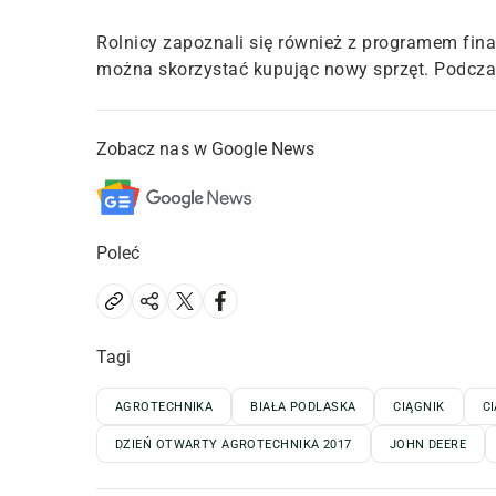
Rolnicy zapoznali się również z programem fin
można skorzystać kupując nowy sprzęt. Podczas
Zobacz nas w Google News
Poleć
Tagi
AGROTECHNIKA
BIAŁA PODLASKA
CIĄGNIK
C
DZIEŃ OTWARTY AGROTECHNIKA 2017
JOHN DEERE