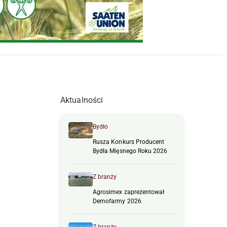
Aktualności
Bydło
Rusza Konkurs Producent
Bydła Mięsnego Roku 2026
Z branży
Agrosimex zaprezentował
Demofarmy 2026