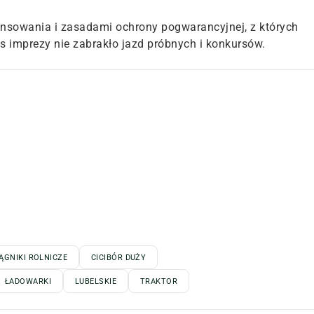
ansowania i zasadami ochrony pogwarancyjnej, z których
 imprezy nie zabrakło jazd próbnych i konkursów.
IĄGNIKI ROLNICZE
CICIBÓR DUŻY
ŁADOWARKI
LUBELSKIE
TRAKTOR