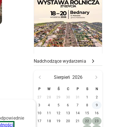
Nadchodzące wydarzenia
Sierpień
2026
P
W
Ś
C
P
S
N
27
28
29
30
31
1
2
3
4
5
6
7
8
9
10
11
12
13
14
15
16
 odpowiednie
17
18
19
20
21
22
23
atności
.