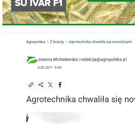
Agropolska
Z branży
Agrotechnika chwaliła się nowościami
Joanna Michalewska | redakcja@agropolska.pl
9.05.2017
9:40
Agrotechnika chwaliła się n