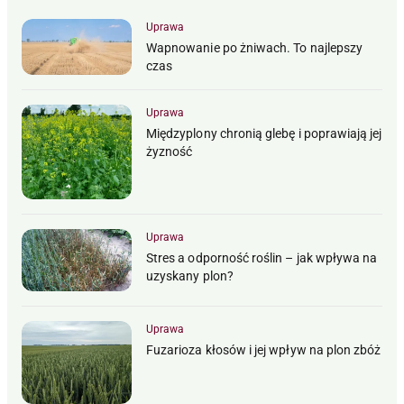
Uprawa
Wapnowanie po żniwach. To najlepszy
czas
Uprawa
Międzyplony chronią glebę i poprawiają jej
żyzność
Uprawa
Stres a odporność roślin – jak wpływa na
uzyskany plon?
Uprawa
Fuzarioza kłosów i jej wpływ na plon zbóż