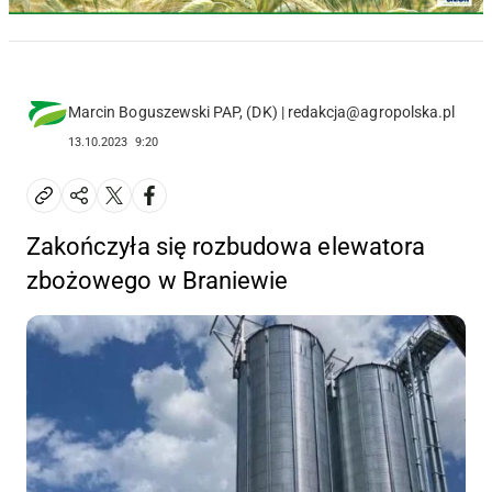
Marcin Boguszewski PAP, (DK) | redakcja@agropolska.pl
13.10.2023
9:20
Zakończyła się rozbudowa elewatora
zbożowego w Braniewie