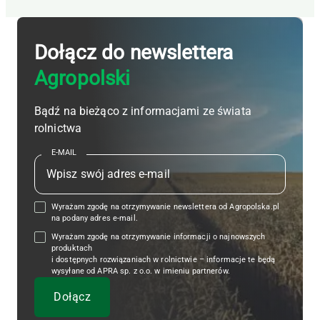
Dołącz do newslettera
Agropolski
Bądź na bieżąco z informacjami ze świata
rolnictwa
E-MAIL
Wyrażam zgodę na otrzymywanie newslettera od Agropolska.pl
na podany adres e-mail.
Wyrażam zgodę na otrzymywanie informacji o najnowszych
produktach
i dostępnych rozwiązaniach w rolnictwie – informacje te będą
wysyłane od APRA sp. z o.o. w imieniu partnerów.