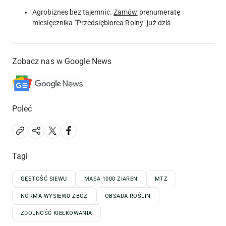
Agrobiznes bez tajemnic.
Zamów
prenumeratę
miesięcznika
"Przedsiębiorca Rolny"
już dziś
Zobacz nas w Google News
Poleć
Tagi
GĘSTOŚĆ SIEWU
MASA 1000 ZIAREN
MTZ
NORMA WYSIEWU ZBÓŻ
OBSADA ROŚLIN
ZDOLNOŚĆ KIEŁKOWANIA