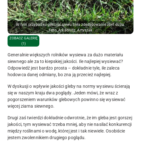
W tym przypadku gęstość siewu była zdecydowanie zbyt duża.
Foto_Arkadiusz_Artyszak
ZOBACZ GALERIĘ
(1)
Generalnie większych rolników wysiewa za dużo materiału
siewnego ale za to kiepskiej jakości. Ile najlepiej wysiewać?
Odpowiedź jest bardzo prosta – dokładnie tyle, ile zaleca
hodowca danej odmiany, bo zna ją przecież najlepiej.
W dyskusji o wpływie jakości gleby na normy wysiewu ścierają
się w naszym kraju dwa poglądy. Jeden mówi, że wraz z
pogorszeniem warunków glebowych powinno się wysiewać
więcej ziarna siewnego.
Drugi zaś twierdzi dokładnie odwrotnie, że im gleba jest gorszej
jakości, tym wysiewać trzeba mniej, aby nie nasilać konkurencji
między roślinami o wodę, której jest i tak niewiele. Osobiście
jestem zwolennikiem drugiego poglądu.