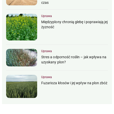
czas
Uprawa
Międzyplony chronią glebę i poprawiają jej
żyzność
Uprawa
Stres a odporność roślin – jak wpływa na
uzyskany plon?
Uprawa
Fuzarioza kłosów i jej wpływ na plon zbóż