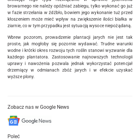
browarnego nie należy opóźniać zabiegu, tylko wykonać go już
w fazie strzelania w źdźbło, bowiem jego wykonanie tuż przed
kłoszeniem może mieć wpływ na zwiększenie ilości białka w
ziarnie, co w tym przypadku jest sytuacją wysoce niepożądaną.
Wbrew pozorom, prowadzenie plantacji jarych nie jest tak
proste, jak mogłoby się pozornie wydawać. Trudne warunki
wodne i krótki okres rozwoju tych roślin stanowi wyzwanie dla
każdego plantatora. Zastosowanie najnowszych technologii
uprawy i nawożenia pozwala jednak wykorzystać potencjał
drzemiący w odmianach zbóż jarych i w efekcie uzyskać
wyższe plony.
Zobacz nas w Google News
Poleć