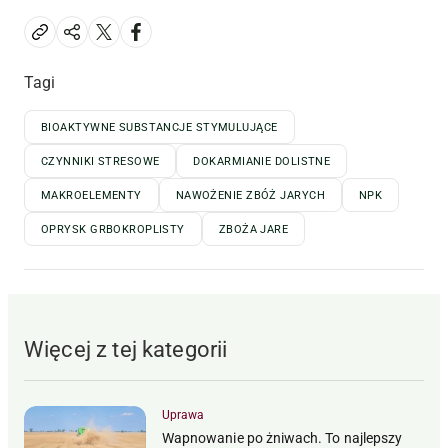
Tagi
BIOAKTYWNE SUBSTANCJE STYMULUJĄCE
CZYNNIKI STRESOWE
DOKARMIANIE DOLISTNE
MAKROELEMENTY
NAWOŻENIE ZBÓŻ JARYCH
NPK
OPRYSK GRBOKROPLISTY
ZBOŻA JARE
Więcej z tej kategorii
Uprawa
Wapnowanie po żniwach. To najlepszy