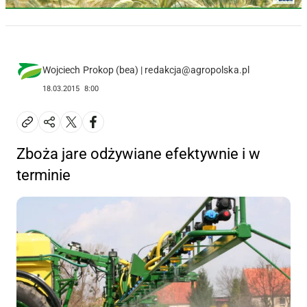
Wojciech Prokop (bea) | redakcja@agropolska.pl
18.03.2015
8:00
Zboża jare odżywiane efektywnie i w
terminie