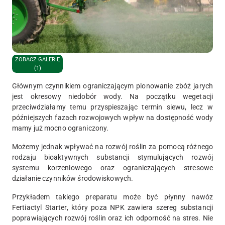
ZOBACZ GALERIĘ
(1)
Głównym czynnikiem ograniczającym plonowanie zbóż jarych
jest okresowy niedobór wody. Na początku wegetacji
przeciwdziałamy temu przyspieszając termin siewu, lecz w
późniejszych fazach rozwojowych wpływ na dostępność wody
mamy już mocno ograniczony.
Możemy jednak wpływać na rozwój roślin za pomocą różnego
rodzaju bioaktywnych substancji stymulujących rozwój
systemu korzeniowego oraz ograniczających stresowe
działanie czynników środowiskowych.
Przykładem takiego preparatu może być płynny nawóz
Fertiactyl Starter, który poza NPK zawiera szereg substancji
poprawiających rozwój roślin oraz ich odporność na stres. Nie