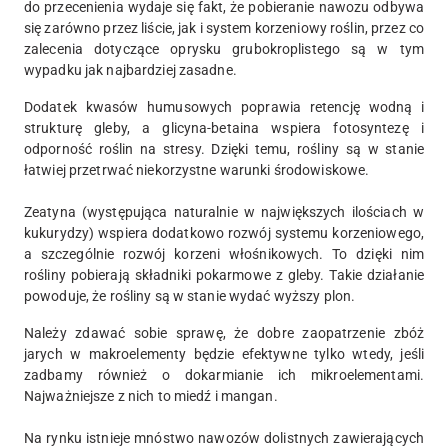
do przecenienia wydaje się fakt, że pobieranie nawozu odbywa
się zarówno przez liście, jak i system korzeniowy roślin, przez co
zalecenia dotyczące oprysku grubokroplistego są w tym
wypadku jak najbardziej zasadne.
Dodatek kwasów humusowych poprawia retencję wodną i
strukturę gleby, a glicyna-betaina wspiera fotosyntezę i
odporność roślin na stresy. Dzięki temu, rośliny są w stanie
łatwiej przetrwać niekorzystne warunki środowiskowe.
Zeatyna (występująca naturalnie w największych ilościach w
kukurydzy) wspiera dodatkowo rozwój systemu korzeniowego,
a szczególnie rozwój korzeni włośnikowych. To dzięki nim
rośliny pobierają składniki pokarmowe z gleby. Takie działanie
powoduje, że rośliny są w stanie wydać wyższy plon.
Należy zdawać sobie sprawę, że dobre zaopatrzenie zbóż
jarych w makroelementy będzie efektywne tylko wtedy, jeśli
zadbamy również o dokarmianie ich mikroelementami.
Najważniejsze z nich to miedź i mangan.
Na rynku istnieje mnóstwo nawozów dolistnych zawierających