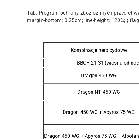
Tab. Program ochrony zbóż ozimych przed chwas
margin-bottom: 0.25cm; line-height: 120%; } fl
Kombinacje herbicydowe
BBCH 21-31 (wiosną od poc
Dragon 450 WG
Dragon NT 450 WG
Dragon 450 WG + Apyros 75 WG
Dragon 450 WG + Apyros 75 WG + Atpolan