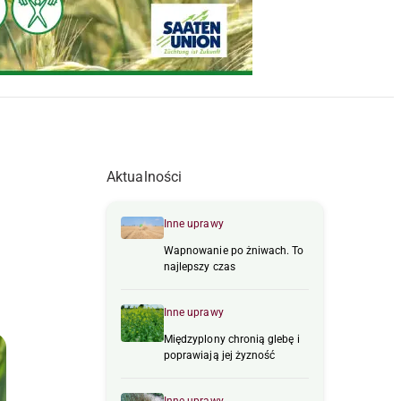
Aktualności
Inne uprawy
Wapnowanie po żniwach. To
najlepszy czas
Inne uprawy
Międzyplony chronią glebę i
poprawiają jej żyzność