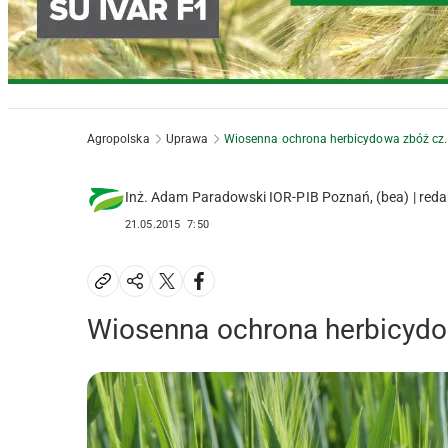
Agropolska
Uprawa
Wiosenna ochrona herbicydowa zbóż cz. 
Inż. Adam Paradowski IOR-PIB Poznań, (bea) | red
21.05.2015
7:50
Wiosenna ochrona herbicydow