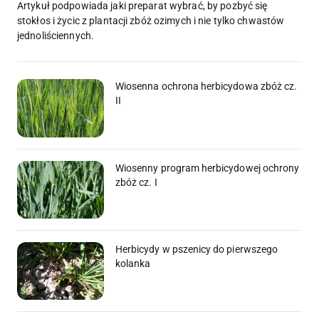
Artykuł podpowiada jaki preparat wybrać, by pozbyć się
stokłos i życic z plantacji zbóż ozimych i nie tylko chwastów
jednoliściennych.
Wiosenna ochrona herbicydowa zbóż cz.
II
Wiosenny program herbicydowej ochrony
zbóż cz. I
Herbicydy w pszenicy do pierwszego
kolanka