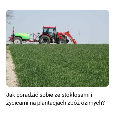
Jak poradzić sobie ze stokłosami i
życicami na plantacjach zbóż ozimych?