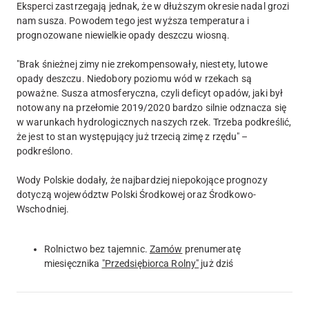
Eksperci zastrzegają jednak, że w dłuższym okresie nadal grozi
nam susza. Powodem tego jest wyższa temperatura i
prognozowane niewielkie opady deszczu wiosną.
"Brak śnieżnej zimy nie zrekompensowały, niestety, lutowe
opady deszczu. Niedobory poziomu wód w rzekach są
poważne. Susza atmosferyczna, czyli deficyt opadów, jaki był
notowany na przełomie 2019/2020 bardzo silnie odznacza się
w warunkach hydrologicznych naszych rzek. Trzeba podkreślić,
że jest to stan występujący już trzecią zimę z rzędu" –
podkreślono.
Wody Polskie dodały, że najbardziej niepokojące prognozy
dotyczą województw Polski Środkowej oraz Środkowo-
Wschodniej.
Rolnictwo bez tajemnic.
Zamów
prenumeratę
miesięcznika
"Przedsiębiorca Rolny"
już dziś