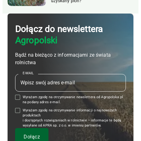
uzyskany plon?
Dołącz do newslettera
Agropolski
Bądź na bieżąco z informacjami ze świata
rolnictwa
E-MAIL
Wyrażam zgodę na otrzymywanie newslettera od Agropolska.pl
na podany adres e-mail.
Wyrażam zgodę na otrzymywanie informacji o najnowszych
produktach
i dostępnych rozwiązaniach w rolnictwie – informacje te będą
wysyłane od APRA sp. z o.o. w imieniu partnerów.