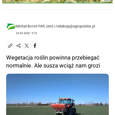
Michał Boroń PAP, (em) | redakcja@agropolska.pl
23.03.2020
9:10
Wegetacja roślin powinna przebiegać
normalnie. Ale susza wciąż nam grozi