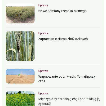
Uprawa
Nowe odmiany rzepaku ozimego
Uprawa
Zaprawianie ziarna zbóż ozimych
Uprawa
Wapnowanie po żniwach. To najlepszy
czas
Uprawa
Międzyplony chronią glebę i poprawiają jej
żyzność