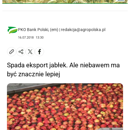
PKO Bank Polski, (em) | redakcja@agropolska.pl
16.07.2018
13:30
Spada eksport jabłek. Ale niebawem ma
być znacznie lepiej