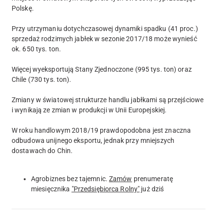
Polskę.
Przy utrzymaniu dotychczasowej dynamiki spadku (41 proc.)
sprzedaż rodzimych jabłek w sezonie 2017/18 może wynieść
ok. 650 tys. ton.
Więcej wyeksportują Stany Zjednoczone (995 tys. ton) oraz
Chile (730 tys. ton).
Zmiany w światowej strukturze handlu jabłkami są przejściowe
i wynikają ze zmian w produkcji w Unii Europejskiej.
W roku handlowym 2018/19 prawdopodobna jest znaczna
odbudowa unijnego eksportu, jednak przy mniejszych
dostawach do Chin.
Agrobiznes bez tajemnic.
Zamów
prenumeratę
miesięcznika
"Przedsiębiorca Rolny"
już dziś