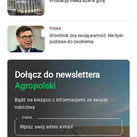
Produkcja mleka idzie w górę
Polska
Grzechnik zna swoją wartość. Nie było
podstaw do zwolnienia
Dołącz do newslettera
Agropolski
Bądź na bieżąco z informacjami ze świata
rolnictwa
E-MAIL