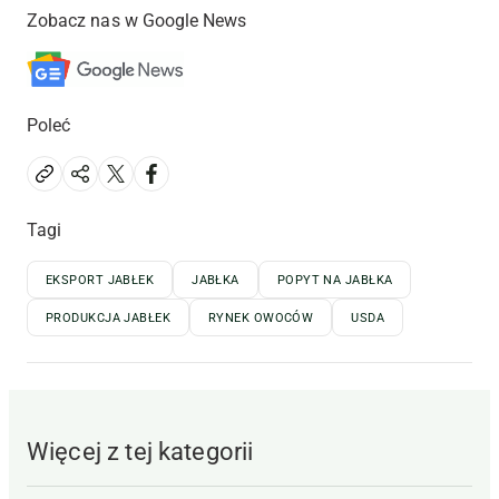
Zobacz nas w Google News
Poleć
Tagi
EKSPORT JABŁEK
JABŁKA
POPYT NA JABŁKA
PRODUKCJA JABŁEK
RYNEK OWOCÓW
USDA
Więcej z tej kategorii