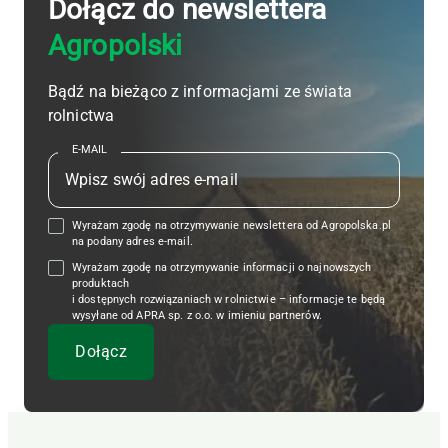
Dołącz do newslettera
Agropolski
Bądź na bieżąco z informacjami ze świata
rolnictwa
E-MAIL
Wyrażam zgodę na otrzymywanie newslettera od Agropolska.pl
na podany adres e-mail.
Wyrażam zgodę na otrzymywanie informacji o najnowszych
produktach
i dostępnych rozwiązaniach w rolnictwie – informacje te będą
wysyłane od APRA sp. z o.o. w imieniu partnerów.