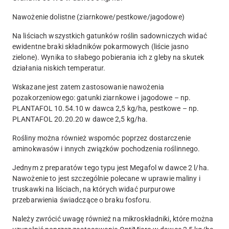
Nawożenie dolistne (ziarnkowe/pestkowe/jagodowe)
Na liściach wszystkich gatunków roślin sadowniczych widać
ewidentne braki składników pokarmowych (liście jasno
zielone). Wynika to słabego pobierania ich z gleby na skutek
działania niskich temperatur.
Wskazane jest zatem zastosowanie nawożenia
pozakorzeniowego: gatunki ziarnkowe i jagodowe – np.
PLANTAFOL 10.54.10 w dawca 2,5 kg/ha, pestkowe – np.
PLANTAFOL 20.20.20 w dawce 2,5 kg/ha.
Rośliny można również wspomóc poprzez dostarczenie
aminokwasów i innych związków pochodzenia roślinnego.
Jednym z preparatów tego typu jest Megafol w dawce 2 l/ha.
Nawożenie to jest szczególnie polecane w uprawie maliny i
truskawki na liściach, na których widać purpurowe
przebarwienia świadczące o braku fosforu.
Należy zwrócić uwagę również na mikroskładniki, które można