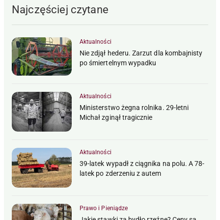
Najczęściej czytane
Aktualności
Nie zdjął hederu. Zarzut dla kombajnisty
po śmiertelnym wypadku
Aktualności
Ministerstwo żegna rolnika. 29-letni
Michał zginął tragicznie
Aktualności
39-latek wypadł z ciągnika na polu. A 78-
latek po zderzeniu z autem
Prawo i Pieniądze
Jakie stawki za bydło rzeźne? Ceny są