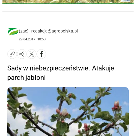
(zac) | redakcja@agropolska.pl
29.04.2017
10:50
Sady w niebezpieczeństwie. Atakuje
parch jabłoni