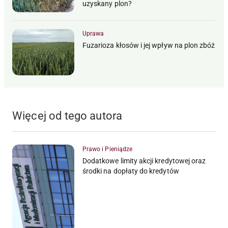
uzyskany plon?
Uprawa
Fuzarioza kłosów i jej wpływ na plon zbóż
Więcej od tego autora
Prawo i Pieniądze
Dodatkowe limity akcji kredytowej oraz
środki na dopłaty do kredytów