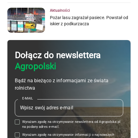
Aktualności
Pożar lasu zagrażał pasiece. Powstał od
iskier z podkurzacza
Dołącz do newslettera
Agropolski
Bądź na bieżąco z informacjami ze świata
rolnictwa
E-MAIL
Wyrażam zgodę na otrzymywanie newslettera od Agropolska.pl
na podany adres e-mail.
Wyrażam zgodę na otrzymywanie informacji o najnowszych