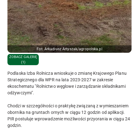
Fot. Arkadiusz Artyszak/agropolska.pl
ZOBACZ GALERIĘ
(1)
Podlaska Izba Rolnicza wnioskuje o zmianę Krajowego Planu
Strategicznego dla WPR na lata 2023-2027 w zakresie
ekoschematu "Rolnictwo węglowe i zarządzanie składnikami
odżywczymi".
Chodzi w szczególności o praktykę związaną z wymieszaniem
obornika na gruntach ornych w ciągu 12 godzin od aplikacji.
PIR postuluje wprowadzenie możliwości przyorania w ciągu 24
godzin.