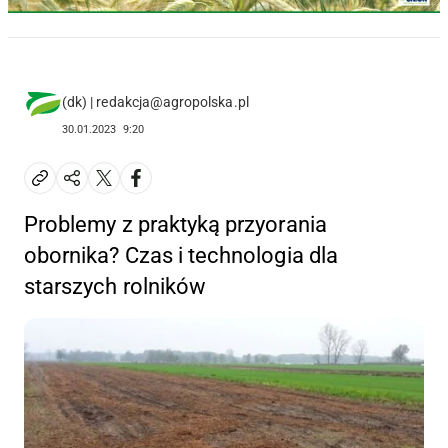
(dk) | redakcja@agropolska.pl
30.01.2023
9:20
Problemy z praktyką przyorania
obornika? Czas i technologia dla
starszych rolników