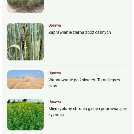
Uprawa
Zaprawianie ziarna zbóż ozimych
Uprawa
Wapnowanie po żniwach. To najlepszy
czas
Uprawa
Międzyplony chronią glebę i poprawiają jej
żyzność