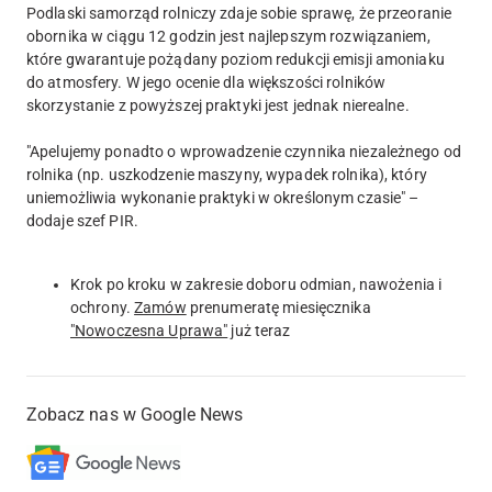
Podlaski samorząd rolniczy zdaje sobie sprawę, że przeoranie
obornika w ciągu 12 godzin jest najlepszym rozwiązaniem,
które gwarantuje pożądany poziom redukcji emisji amoniaku
do atmosfery. W jego ocenie dla większości rolników
skorzystanie z powyższej praktyki jest jednak nierealne.
"Apelujemy ponadto o wprowadzenie czynnika niezależnego od
rolnika (np. uszkodzenie maszyny, wypadek rolnika), który
uniemożliwia wykonanie praktyki w określonym czasie" –
dodaje szef PIR.
Krok po kroku w zakresie doboru odmian, nawożenia i
ochrony.
Zamów
prenumeratę miesięcznika
"Nowoczesna Uprawa"
już teraz
Zobacz nas w Google News