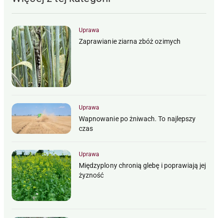
Uprawa
Zaprawianie ziarna zbóż ozimych
Uprawa
Wapnowanie po żniwach. To najlepszy
czas
Uprawa
Międzyplony chronią glebę i poprawiają jej
żyzność