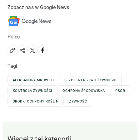
Zobacz nas w Google News
Poleć
Tagi
ALEKSANDRA MROWIEC
BEZPIECZEŃSTWO ŻYWNOŚCI
KONTROLA ŻYWNOŚCI
OCHRONA ŚRODOWISKA
PSOR
ŚRODKI OCHRONY ROŚLIN
ŻYWNOŚĆ
Więcej z tej kategorii