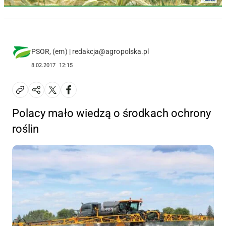
PSOR, (em) | redakcja@agropolska.pl
8.02.2017
12:15
Polacy mało wiedzą o środkach ochrony
roślin