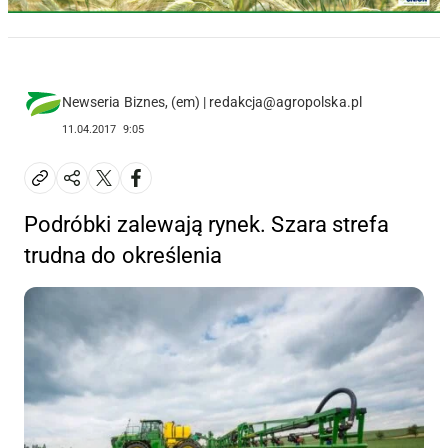
Newseria Biznes, (em) | redakcja@agropolska.pl
11.04.2017
9:05
Podróbki zalewają rynek. Szara strefa
trudna do określenia