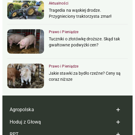
Aktualności
Tragedia na wąskiej drodze.
Przygnieciony traktorzysta zmarł
Prawo i Pieniądze
Tuczniki o złotówkę droższe. Skąd tak
gwałtowne podwyżki cen?
Prawo i Pieniądze
Jakie stawki za bydło rzeźne? Ceny są
coraz niższe
Agropolska
Hoduj z Głową
Redakcja
RPT