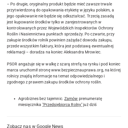
– Po drugie, oryginalny produkt będzie mieć zawsze trwale
przytwierdzoną do opakowania etykietę w języku polskim, a
jego opakowanie nie będzie się odkształcać. Trzecią zasadą
jest kupowanie środków tylko w zarejestrowanych w
kontrolowanych przez Wojewódzkich Inspektorów Ochrony
Roślin i Nasiennictwa punktach sprzedaży. Po czwarte, przy
zakupie środków rolnik powinien zażądać dowodu zakupu,
przede wszystkim faktury, która jest podstawą ewentualnej
reklamacji – doradza na koniec Aleksandra Mrowiec.
PSOR angażuje się w walkę z szarą strefą na rynku i pod koniec
marca uruchomił stronę www.bezpiecznauprawa.org, na której
rolnicy znajdą informacje na temat odpowiedzialnego i
zgodnego z prawem zakupu środków ochrony roślin.
Agrobiznes bez tajemnic.
Zamów
prenumeratę
miesięcznika
"Przedsiębiorca Rolny"
już dziś
Zobacz nas w Google News