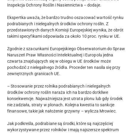
Inspekcja Ochrony Roślin i Nasiennictwa – dodaje.
Ekspertka uważa, że bardzo trudno oszacować wartość rynku
podrabianych i nielegalnych środków ochrony roślin. Z
przedstawionych danych Komisji Europejskiej wynika, że obrót
takimi specyfikami odpowiada za około 10 proc. rynku w UE.
Zgodnie z szacunkami Europejskiego Obserwatorium do Spraw
Naruszeń Praw Własności Intelektualnej i Europolu jedna
czwarta znajdujących się w obiegu w UE środków może
pochodzić z nielegalnego źródła. Proceder ten nasila się przy
zewnętrznych granicach UE.
– Stosowanie przez rolnika podrabianych i nielegalnych
środków ochrony roślin naraża ich na bardzo dotkliwe
konsekwencje. Najważniejsza jest utrata plonu lub gdy środek
nie zadziała, straty w plonach. Kolejna kwestia to sankcje
finansowe, takie jak nałożenie grzywny – wylicza Mrowiec.
Jak podkreśla, podrabiane są środki, które są najczęściej
wykorzystywane przez rolników i mają najszersze spektrum