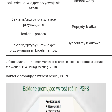
Aminokwasy
Bakterie ułatwiające przyswajanie
azotu
Bakterie/grzyby ułatwiające
przyswajanie
Peptydy, białka
fosforu i potasu
Hydrolizaty białkowe
Bakterie/grzyby ułatwiające
przyswajanie mikroelementów
Źródło: Dunham Trimmer Market Research „Biological Products around
the world” BPIA Spring Meeting, 2018
Bakterie promujące wzrost roślin , PGPB