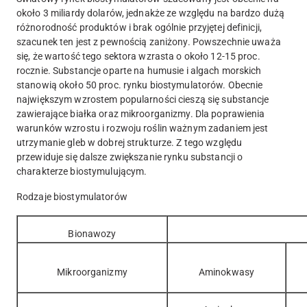
około 3 miliardy dolarów, jednakże ze względu na bardzo dużą
różnorodność produktów i brak ogólnie przyjętej definicji,
szacunek ten jest z pewnością zaniżony. Powszechnie uważa
się, że wartość tego sektora wzrasta o około 12-15 proc.
rocznie. Substancje oparte na humusie i algach morskich
stanowią około 50 proc. rynku biostymulatorów. Obecnie
największym wzrostem popularności cieszą się substancje
zawierające białka oraz mikroorganizmy. Dla poprawienia
warunków wzrostu i rozwoju roślin ważnym zadaniem jest
utrzymanie gleb w dobrej strukturze. Z tego względu
przewiduje się dalsze zwiększanie rynku substancji o
charakterze biostymulującym.
Rodzaje biostymulatorów
Bionawozy
Mikroorganizmy
Aminokwasy