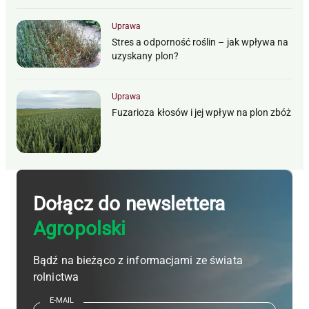
Uprawa
Stres a odporność roślin – jak wpływa na
uzyskany plon?
Uprawa
Fuzarioza kłosów i jej wpływ na plon zbóż
Dołącz do newslettera
Agropolski
Bądź na bieżąco z informacjami ze świata
rolnictwa
E-MAIL