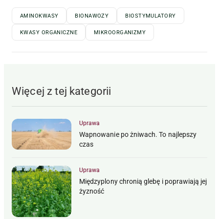
AMINOKWASY
BIONAWOZY
BIOSTYMULATORY
KWASY ORGANICZNE
MIKROORGANIZMY
Więcej z tej kategorii
Uprawa
Wapnowanie po żniwach. To najlepszy
czas
Uprawa
Międzyplony chronią glebę i poprawiają jej
żyzność