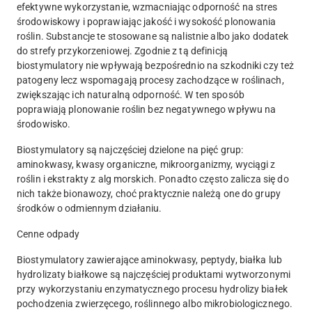
efektywne wykorzystanie, wzmacniając odporność na stres
środowiskowy i poprawiając jakość i wysokość plonowania
roślin. Substancje te stosowane są nalistnie albo jako dodatek
do strefy przykorzeniowej. Zgodnie z tą definicją
biostymulatory nie wpływają bezpośrednio na szkodniki czy też
patogeny lecz wspomagają procesy zachodzące w roślinach,
zwiększając ich naturalną odporność. W ten sposób
poprawiają plonowanie roślin bez negatywnego wpływu na
środowisko.
Biostymulatory są najczęściej dzielone na pięć grup:
aminokwasy, kwasy organiczne, mikroorganizmy, wyciągi z
roślin i ekstrakty z alg morskich. Ponadto często zalicza się do
nich także bionawozy, choć praktycznie należą one do grupy
środków o odmiennym działaniu.
Cenne odpady
Biostymulatory zawierające aminokwasy, peptydy, białka lub
hydrolizaty białkowe są najczęściej produktami wytworzonymi
przy wykorzystaniu enzymatycznego procesu hydrolizy białek
pochodzenia zwierzęcego, roślinnego albo mikrobiologicznego.