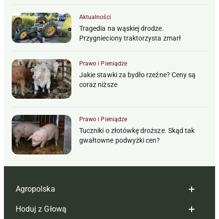
Aktualności
Tragedia na wąskiej drodze.
Przygnieciony traktorzysta zmarł
Prawo i Pieniądze
Jakie stawki za bydło rzeźne? Ceny są
coraz niższe
Prawo i Pieniądze
Tuczniki o złotówkę droższe. Skąd tak
gwałtowne podwyżki cen?
Agropolska
Hoduj z Głową
Redakcja