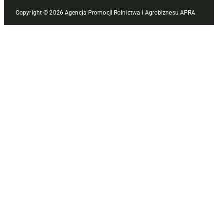
Copyright © 2026 Agencja Promocji Rolnictwa i Agrobiznesu APRA