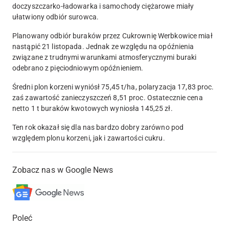
doczyszczarko-ładowarka i samochody ciężarowe miały
ułatwiony odbiór surowca.
Planowany odbiór buraków przez Cukrownię Werbkowice miał
nastąpić 21 listopada. Jednak ze względu na opóźnienia
związane z trudnymi warunkami atmosferycznymi buraki
odebrano z pięciodniowym opóźnieniem.
Średni plon korzeni wyniósł 75,45 t/ha, polaryzacja 17,83 proc.
zaś zawartość zanieczyszczeń 8,51 proc. Ostatecznie cena
netto 1 t buraków kwotowych wyniosła 145,25 zł.
Ten rok okazał się dla nas bardzo dobry zarówno pod
względem plonu korzeni, jak i zawartości cukru.
Zobacz nas w Google News
Poleć