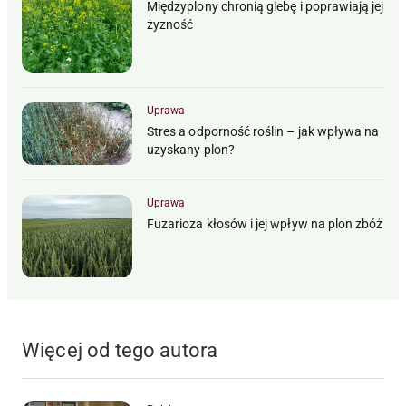
Międzyplony chronią glebę i poprawiają jej
żyzność
Uprawa
Stres a odporność roślin – jak wpływa na
uzyskany plon?
Uprawa
Fuzarioza kłosów i jej wpływ na plon zbóż
Więcej od tego autora