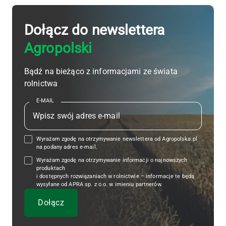
Dołącz do newslettera
Agropolski
Bądź na bieżąco z informacjami ze świata
rolnictwa
E-MAIL
Wyrażam zgodę na otrzymywanie newslettera od Agropolska.pl
na podany adres e-mail.
Wyrażam zgodę na otrzymywanie informacji o najnowszych
produktach
i dostępnych rozwiązaniach w rolnictwie – informacje te będą
wysyłane od APRA sp. z o.o. w imieniu partnerów.