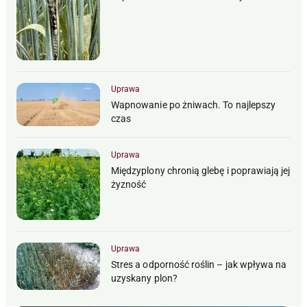
Uprawa
Wapnowanie po żniwach. To najlepszy
czas
Uprawa
Międzyplony chronią glebę i poprawiają jej
żyzność
Uprawa
Stres a odporność roślin – jak wpływa na
uzyskany plon?