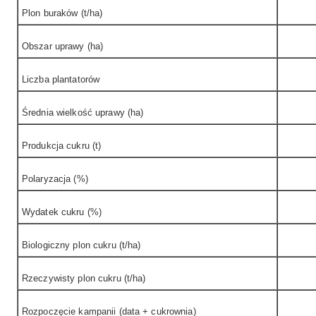
Plon buraków (t/ha)
Obszar uprawy (ha)
Liczba plantatorów
Średnia wielkość uprawy (ha)
Produkcja cukru (t)
Polaryzacja (%)
Wydatek cukru (%)
Biologiczny plon cukru (t/ha)
Rzeczywisty plon cukru (t/ha)
Rozpoczęcie kampanii (data + cukrownia)