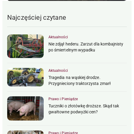
Najczęściej czytane
Aktualności
Nie zdjął hederu. Zarzut dla kombajnisty
po śmiertelnym wypadku
Aktualności
Tragedia na wąskiej drodze.
Przygnieciony traktorzysta zmarł
Prawo i Pieniądze
Tuczniki o złotówkę droższe. Skąd tak
gwałtowne podwyżki cen?
Prawo i Pieniądze