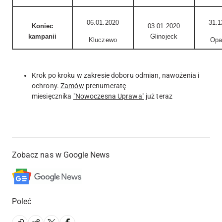
06.01.2020
31.1
Koniec
03.01.2020
kampanii
Glinojeck
Kluczewo
Opa
Krok po kroku w zakresie doboru odmian, nawożenia i
ochrony.
Zamów
prenumeratę
miesięcznika
"Nowoczesna Uprawa"
już teraz
Zobacz nas w Google News
Poleć