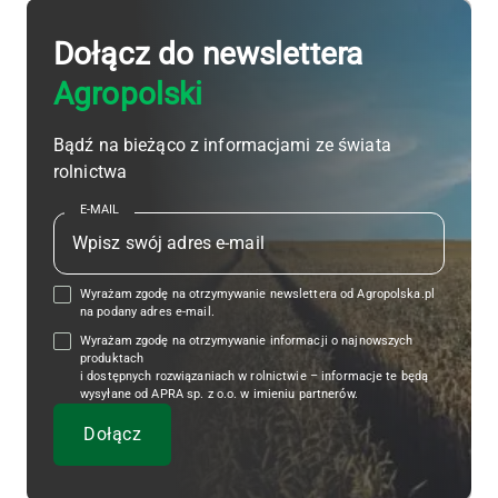
Dołącz do newslettera
Agropolski
Bądź na bieżąco z informacjami ze świata
rolnictwa
E-MAIL
Wyrażam zgodę na otrzymywanie newslettera od Agropolska.pl
na podany adres e-mail.
Wyrażam zgodę na otrzymywanie informacji o najnowszych
produktach
i dostępnych rozwiązaniach w rolnictwie – informacje te będą
wysyłane od APRA sp. z o.o. w imieniu partnerów.