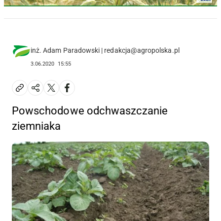
inż. Adam Paradowski | redakcja@agropolska.pl
3.06.2020
15:55
Powschodowe odchwaszczanie
ziemniaka