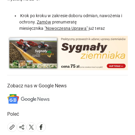
Krok po kroku w zakresie doboru odmian, nawożenia i
ochrony.
Zamów
prenumeratę
miesięcznika
"Nowoczesna Uprawa"
już teraz
Zobacz nas w Google News
Poleć