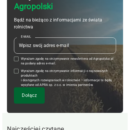
Agropolski
Bądź na bieżąco z informacjami ze świata
rolnictwa
E-MAIL
Wyrażam zgodę na otrzymywanie newslettera od Agropolska.pl
na podany adres e-mail.
Wyrażam zgodę na otrzymywanie informacji o najnowszych
produktach
i dostępnych rozwiązaniach w rolnictwie – informacje te będą
wysyłane od APRA sp. z o.o. w imieniu partnerów.
Najczęściej czytane