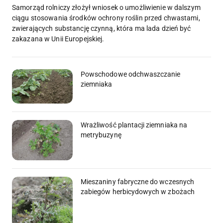
Samorząd rolniczy złożył wniosek o umożliwienie w dalszym
ciągu stosowania środków ochrony roślin przed chwastami,
zwierających substancję czynną, która ma lada dzień być
zakazana w Unii Europejskiej.
Powschodowe odchwaszczanie
ziemniaka
Wrażliwość plantacji ziemniaka na
metrybuzynę
Mieszaniny fabryczne do wczesnych
zabiegów herbicydowych w zbożach