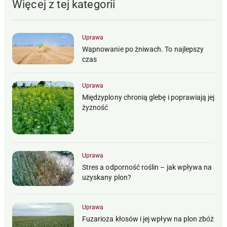
Więcej z tej kategorii
Uprawa
Wapnowanie po żniwach. To najlepszy
czas
Uprawa
Międzyplony chronią glebę i poprawiają jej
żyzność
Uprawa
Stres a odporność roślin – jak wpływa na
uzyskany plon?
Uprawa
Fuzarioza kłosów i jej wpływ na plon zbóż