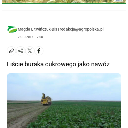
Magda Litwińczuk-Bis | redakcja@agropolska.pl
22.10.2017
17:00
Liście buraka cukrowego jako nawóz