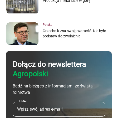
Produkcja mleka idzie w górę
Polska
Grzechnik zna swoją wartość. Nie było
podstaw do zwolnienia
Dołącz do newslettera
Agropolski
Bądź na bieżąco z informacjami ze świata
rolnictwa
E-MAIL