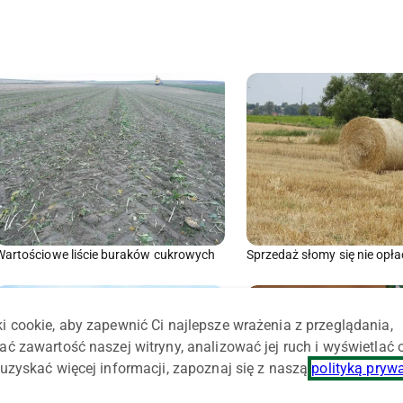
Wartościowe liście buraków cukrowych
Sprzedaż słomy się nie opł
i cookie, aby zapewnić Ci najlepsze wrażenia z przeglądania,
ać zawartość naszej witryny, analizować jej ruch i wyświetlać
uzyskać więcej informacji, zapoznaj się z naszą
polityką pryw