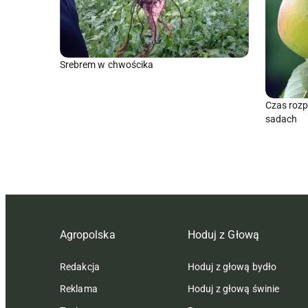
Srebrem w chwościka
Czas roz
sadach
Agropolska
Hoduj z Głową
Redakcja
Hoduj z głową bydło
Reklama
Hoduj z głową świnie