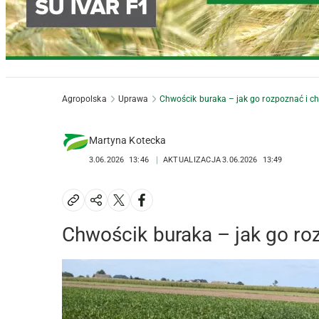
Agropolska
Uprawa
Chwościk buraka – jak go rozpoznać i c
Martyna Kotecka
3.06.2026
13:46
AKTUALIZACJA
3.06.2026
13:49
Chwościk buraka – jak go ro