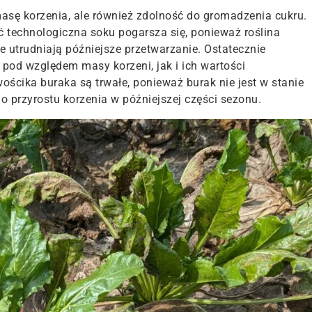
masę korzenia, ale również zdolność do gromadzenia cukru.
 technologiczna soku pogarsza się, ponieważ roślina
 utrudniają późniejsze przetwarzanie. Ostatecznie
 pod względem masy korzeni, jak i ich wartości
ścika buraka są trwałe, ponieważ burak nie jest w stanie
 przyrostu korzenia w późniejszej części sezonu.