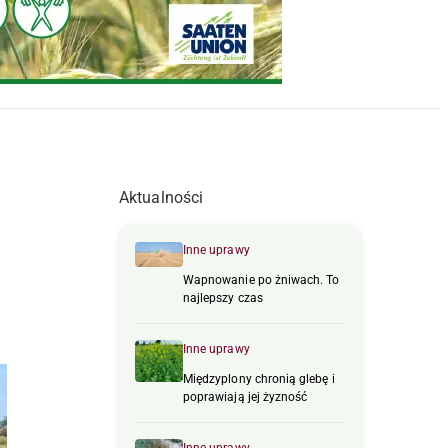
Aktualności
Inne uprawy
Wapnowanie po żniwach. To
najlepszy czas
Inne uprawy
Międzyplony chronią glebę i
poprawiają jej żyzność