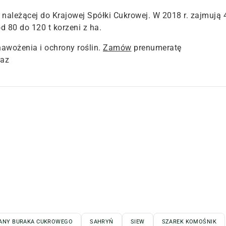
należącej do Krajowej Spółki Cukrowej. W 2018 r. zajmują 
d 80 do 120 t korzeni z ha.
nawożenia i ochrony roślin.
Zamów
prenumeratę
raz
ANY BURAKA CUKROWEGO
SAHRYŃ
SIEW
SZAREK KOMOŚNIK