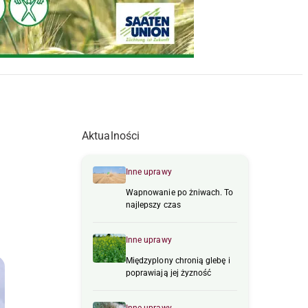
Aktualności
Inne uprawy
Wapnowanie po żniwach. To
najlepszy czas
Inne uprawy
Międzyplony chronią glebę i
poprawiają jej żyzność