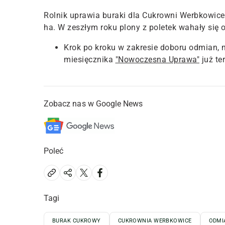
Rolnik uprawia buraki dla Cukrowni Werbkowice 
ha. W zeszłym roku plony z poletek wahały się o
Krok po kroku w zakresie doboru odmian, 
miesięcznika
"Nowoczesna Uprawa"
już te
Zobacz nas w Google News
Poleć
Tagi
BURAK CUKROWY
CUKROWNIA WERBKOWICE
ODMI