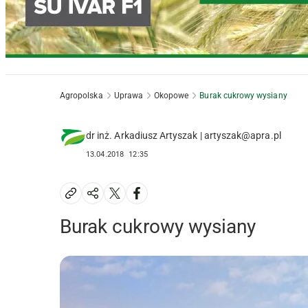
Agropolska
Uprawa
Okopowe
Burak cukrowy wysiany
dr inż. Arkadiusz Artyszak | artyszak@apra.pl
13.04.2018
12:35
Burak cukrowy wysiany