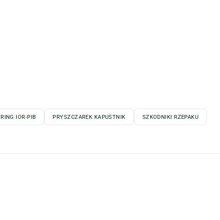
RING IOR-PIB
PRYSZCZAREK KAPUSTNIK
SZKODNIKI RZEPAKU