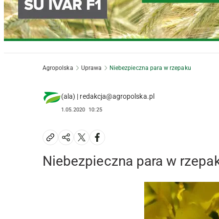
Agropolska
Uprawa
Niebezpieczna para w rzepaku
(ala) | redakcja@agropolska.pl
1.05.2020
10:25
Niebezpieczna para w rzepa