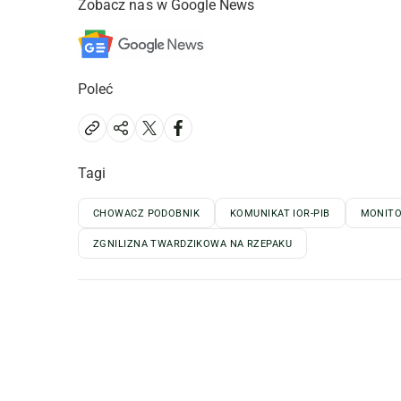
Zobacz nas w Google News
Poleć
Tagi
CHOWACZ PODOBNIK
KOMUNIKAT IOR-PIB
MONITO
ZGNILIZNA TWARDZIKOWA NA RZEPAKU