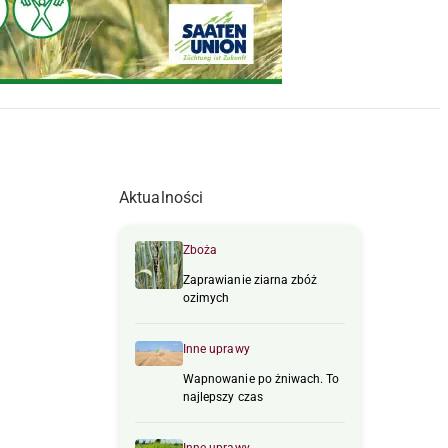
Aktualności
Zboża
Zaprawianie ziarna zbóż
ozimych
Inne uprawy
Wapnowanie po żniwach. To
najlepszy czas