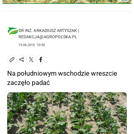
DR INŻ. ARKADIUSZ ARTYSZAK |
REDAKCJA@AGROPOLSKA.PL
15.06.2015
10:50
Na południowym wschodzie wreszcie
zaczęło padać