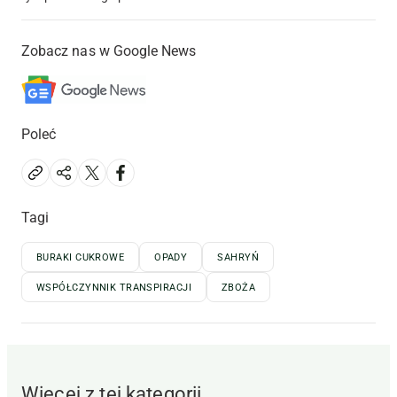
Zobacz nas w Google News
Poleć
Tagi
BURAKI CUKROWE
OPADY
SAHRYŃ
WSPÓŁCZYNNIK TRANSPIRACJI
ZBOŻA
Więcej z tej kategorii