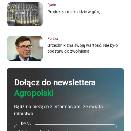
Bydło
Produkcja mleka idzie w górę
Polska
Grzechnik zna swoją wartość. Nie było
podstaw do zwolnienia
Dołącz do newslettera
Agropolski
Bądź na bieżąco z informacjami ze świata
rolnictwa
E-MAIL