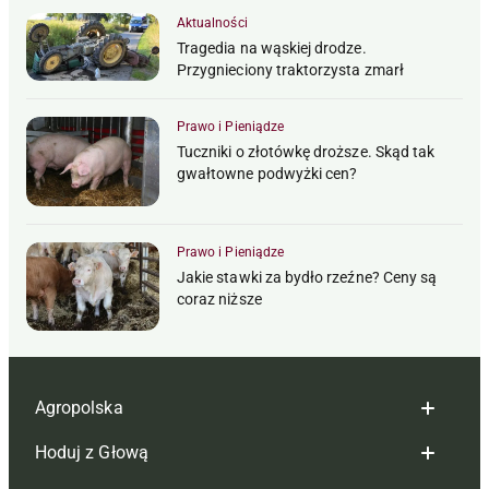
Aktualności
Tragedia na wąskiej drodze.
Przygnieciony traktorzysta zmarł
Prawo i Pieniądze
Tuczniki o złotówkę droższe. Skąd tak
gwałtowne podwyżki cen?
Prawo i Pieniądze
Jakie stawki za bydło rzeźne? Ceny są
coraz niższe
Agropolska
Hoduj z Głową
Redakcja