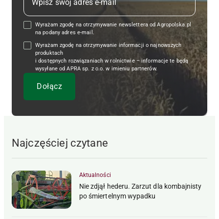
Wyrażam zgodę na otrzymywanie newslettera od Agropolska.pl
na podany adres e-mail.
Wyrażam zgodę na otrzymywanie informacji o najnowszych
produktach
i dostępnych rozwiązaniach w rolnictwie – informacje te będą
wysyłane od APRA sp. z o.o. w imieniu partnerów.
Najczęściej czytane
Aktualności
Nie zdjął hederu. Zarzut dla kombajnisty
po śmiertelnym wypadku