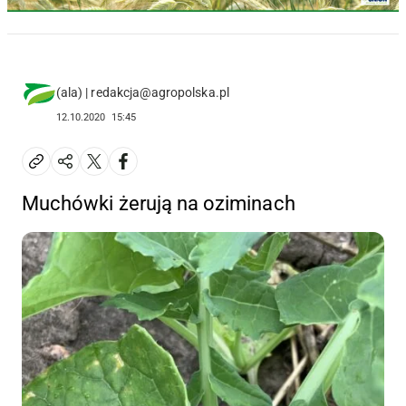
(ala) | redakcja@agropolska.pl
12.10.2020
15:45
Muchówki żerują na oziminach