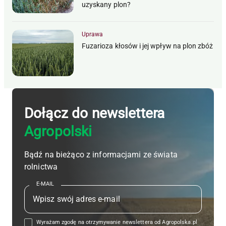
uzyskany plon?
Uprawa
Fuzarioza kłosów i jej wpływ na plon zbóż
Dołącz do newslettera
Agropolski
Bądź na bieżąco z informacjami ze świata
rolnictwa
E-MAIL
Wyrażam zgodę na otrzymywanie newslettera od Agropolska.pl