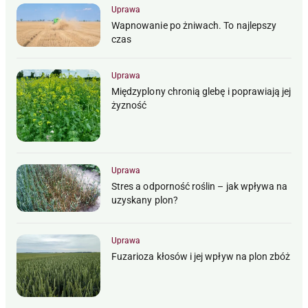
Uprawa
Wapnowanie po żniwach. To najlepszy
czas
Uprawa
Międzyplony chronią glebę i poprawiają jej
żyzność
Uprawa
Stres a odporność roślin – jak wpływa na
uzyskany plon?
Uprawa
Fuzarioza kłosów i jej wpływ na plon zbóż