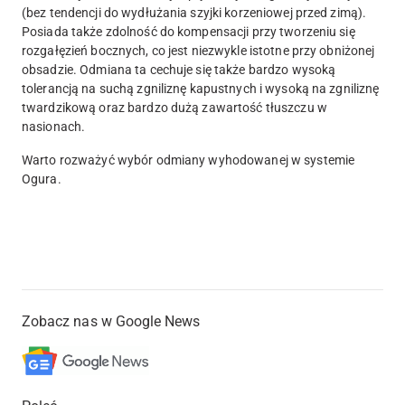
(bez tendencji do wydłużania szyjki korzeniowej przed zimą).
Posiada także zdolność do kompensacji przy tworzeniu się
rozgałęzień bocznych, co jest niezwykle istotne przy obniżonej
obsadzie. Odmiana ta cechuje się także bardzo wysoką
tolerancją na suchą zgniliznę kapustnych i wysoką na zgniliznę
twardzikową oraz bardzo dużą zawartość tłuszczu w
nasionach.
Warto rozważyć wybór odmiany wyhodowanej w systemie
Ogura.
Zobacz nas w Google News