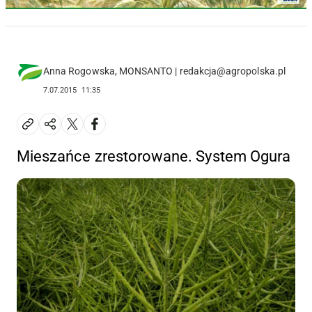
Anna Rogowska, MONSANTO | redakcja@agropolska.pl
7.07.2015
11:35
Mieszańce zrestorowane. System Ogura