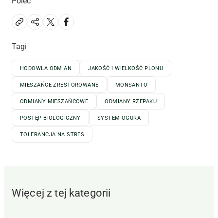
Poleć
Tagi
HODOWLA ODMIAN
JAKOŚĆ I WIELKOŚĆ PLONU
MIESZAŃCE ZRESTOROWANE
MONSANTO
ODMIANY MIESZAŃCOWE
ODMIANY RZEPAKU
POSTĘP BIOLOGICZNY
SYSTEM OGURA
TOLERANCJA NA STRES
Więcej z tej kategorii