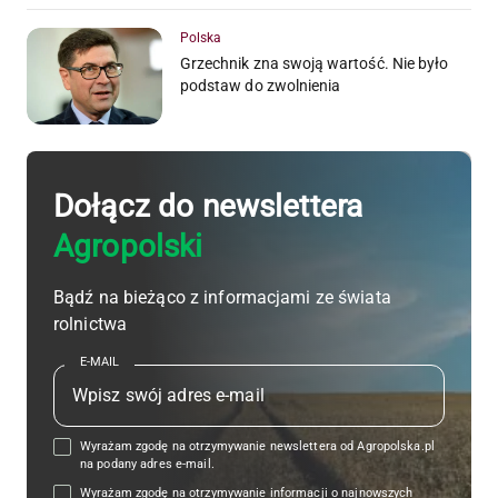
Polska
Grzechnik zna swoją wartość. Nie było
podstaw do zwolnienia
Dołącz do newslettera
Agropolski
Bądź na bieżąco z informacjami ze świata
rolnictwa
E-MAIL
Wyrażam zgodę na otrzymywanie newslettera od Agropolska.pl
na podany adres e-mail.
Wyrażam zgodę na otrzymywanie informacji o najnowszych