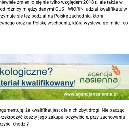
wiele zmieniło się nie tylko względem 2018 r., ale także w
 od różnicy między danymi GUS i WIORiN, udział kwalifikatu w
zymuje się też podział na Polskę zachodnią, która
iewnego oraz na Polskę wschodnią, która wysiewa go mniej, co
umentują, że kwalifikat jest dla nich zbyt drogi. Nie bacząc
rzekroczyć koszty jego zakupu, oczywiście, przy zachowaniu
rzyści chodzi?