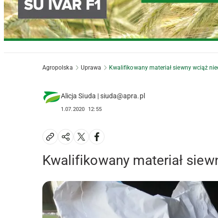
Agropolska
Uprawa
Kwalifikowany materiał siewny wciąż ni
Alicja Siuda | siuda@apra.pl
1.07.2020
12:55
Kwalifikowany materiał siew