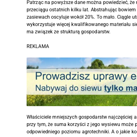
Patrząc na powyższe dane można powiedzieć, że nie
przeciągu ostatnich kilku lat. Abstrahując bowiem
zasiewach oscyluje wokół 20%. To mało. Ciągle utr
wykorzystuje więcej kwalifikowanego materiału s
ma związek ze strukturą gospodarstw.
REKLAMA
Właściciele mniejszych gospodarstw najczęściej arg
przy tym, że suma korzyści z jego wysiewu może p
odpowiedniego poziomu agrotechniki. A o jakie ko