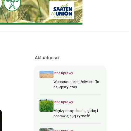
Aktualności
Inne uprawy
Wapnowanie po żniwach. To
najlepszy czas
Inne uprawy
Międzyplony chronią glebę i
poprawiają jej żyzność