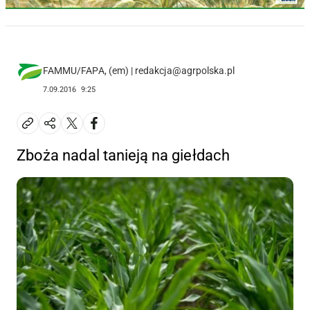
FAMMU/FAPA, (em) | redakcja@agrpolska.pl
7.09.2016
9:25
Zboża nadal tanieją na giełdach