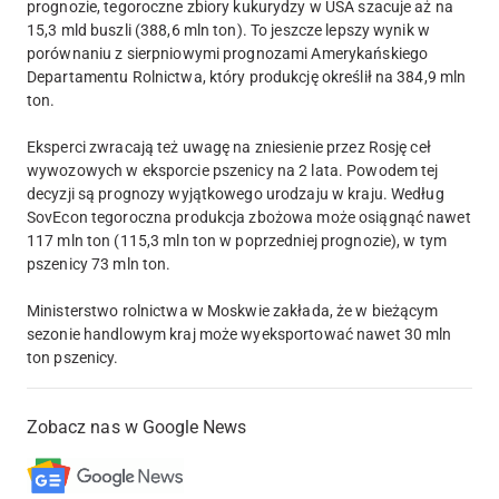
prognozie, tegoroczne zbiory kukurydzy w USA szacuje aż na
15,3 mld buszli (388,6 mln ton). To jeszcze lepszy wynik w
porównaniu z sierpniowymi prognozami Amerykańskiego
Departamentu Rolnictwa, który produkcję określił na 384,9 mln
ton.
Eksperci zwracają też uwagę na zniesienie przez Rosję ceł
wywozowych w eksporcie pszenicy na 2 lata. Powodem tej
decyzji są prognozy wyjątkowego urodzaju w kraju. Według
SovEcon tegoroczna produkcja zbożowa może osiągnąć nawet
117 mln ton (115,3 mln ton w poprzedniej prognozie), w tym
pszenicy 73 mln ton.
Ministerstwo rolnictwa w Moskwie zakłada, że w bieżącym
sezonie handlowym kraj może wyeksportować nawet 30 mln
ton pszenicy.
Zobacz nas w Google News