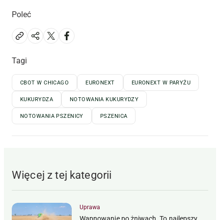
Poleć
Tagi
CBOT W CHICAGO
EURONEXT
EURONEXT W PARYŻU
KUKURYDZA
NOTOWANIA KUKURYDZY
NOTOWANIA PSZENICY
PSZENICA
Więcej z tej kategorii
Uprawa
Wapnowanie po żniwach. To najlepszy