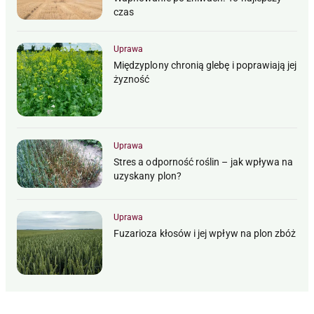
czas
Uprawa
Międzyplony chronią glebę i poprawiają jej
żyzność
Uprawa
Stres a odporność roślin – jak wpływa na
uzyskany plon?
Uprawa
Fuzarioza kłosów i jej wpływ na plon zbóż