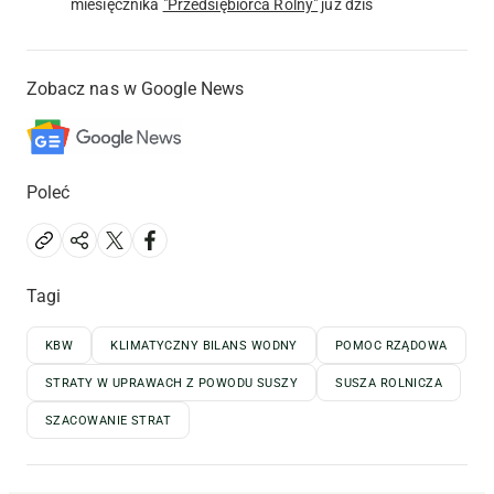
miesięcznika
"Przedsiębiorca Rolny"
już dziś
Zobacz nas w Google News
Poleć
Tagi
KBW
KLIMATYCZNY BILANS WODNY
POMOC RZĄDOWA
STRATY W UPRAWACH Z POWODU SUSZY
SUSZA ROLNICZA
SZACOWANIE STRAT