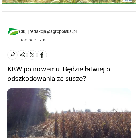
(dk) | redakcja@agropolska.pl
15.02.2019
17:10
KBW po nowemu. Będzie łatwiej o
odszkodowania za suszę?