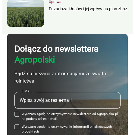
Uprawa
Fuzarioza kłosów i jej wpływ na plon zbóż
Dołącz do newslettera
Agropolski
Bądź na bieżąco z informacjami ze świata
rolnictwa
E-MAIL
Wyrażam zgodę na otrzymywanie newslettera od Agropolska.pl
na podany adres e-mail.
Wyrażam zgodę na otrzymywanie informacji o najnowszych
produktach