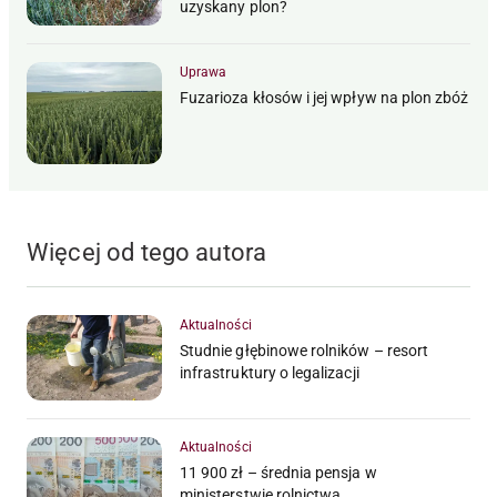
uzyskany plon?
Uprawa
Fuzarioza kłosów i jej wpływ na plon zbóż
Więcej od tego autora
Aktualności
Studnie głębinowe rolników – resort
infrastruktury o legalizacji
Aktualności
11 900 zł – średnia pensja w
ministerstwie rolnictwa