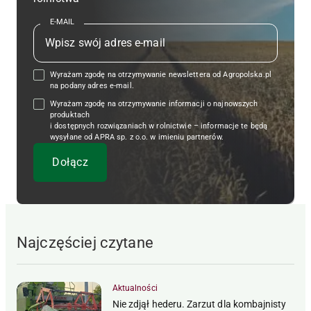
E-MAIL
Wyrażam zgodę na otrzymywanie newslettera od Agropolska.pl
na podany adres e-mail.
Wyrażam zgodę na otrzymywanie informacji o najnowszych
produktach
i dostępnych rozwiązaniach w rolnictwie – informacje te będą
wysyłane od APRA sp. z o.o. w imieniu partnerów.
Najczęściej czytane
Aktualności
Nie zdjął hederu. Zarzut dla kombajnisty