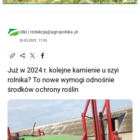
(dk) | redakcja@agropolska.pl
30.03.2023
11:05
Już w 2024 r. kolejne kamienie u szyi
rolnika? To nowe wymogi odnośnie
środków ochrony roślin