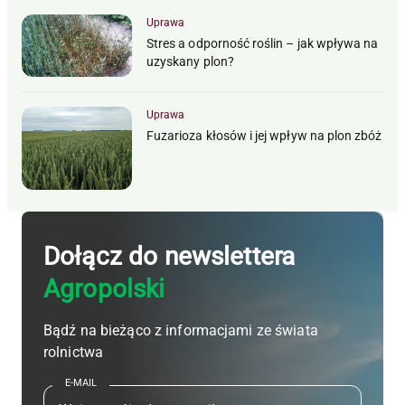
Uprawa
Stres a odporność roślin – jak wpływa na
uzyskany plon?
Uprawa
Fuzarioza kłosów i jej wpływ na plon zbóż
Dołącz do newslettera
Agropolski
Bądź na bieżąco z informacjami ze świata
rolnictwa
E-MAIL