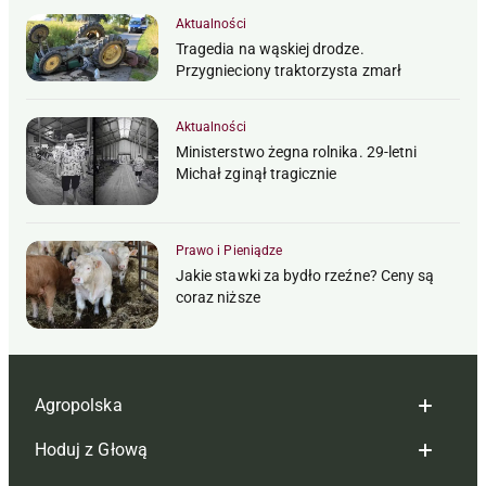
Aktualności
Tragedia na wąskiej drodze.
Przygnieciony traktorzysta zmarł
Aktualności
Ministerstwo żegna rolnika. 29-letni
Michał zginął tragicznie
Prawo i Pieniądze
Jakie stawki za bydło rzeźne? Ceny są
coraz niższe
Agropolska
Hoduj z Głową
Redakcja