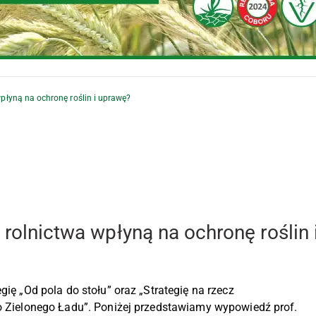
wpłyną na ochronę roślin i uprawę?
 rolnictwa wpłyną na ochronę roślin 
gię „Od pola do stołu” oraz „Strategię na rzecz
go Zielonego Ładu”. Poniżej przedstawiamy wypowiedź prof.