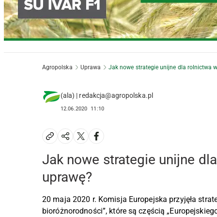
Agropolska
Uprawa
Jak nowe strategie unijne dla rolnictwa 
(ala) | redakcja@agropolska.pl
12.06.2020
11:10
Jak nowe strategie unijne dla
uprawę?
20 maja 2020 r. Komisja Europejska przyjęła strate
bioróżnorodności”, które są częścią „Europejskie