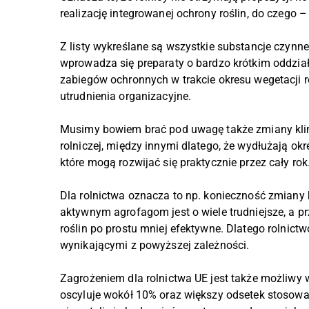
realizację integrowanej ochrony roślin, do czego
Z listy wykreślane są wszystkie substancje czynne
wprowadza się preparaty o bardzo krótkim oddzia
zabiegów ochronnych w trakcie okresu wegetacji r
utrudnienia organizacyjne.
Musimy bowiem brać pod uwagę także zmiany klima
rolniczej, między innymi dlatego, że wydłużają ok
które mogą rozwijać się praktycznie przez cały rok
Dla rolnictwa oznacza to np. konieczność zmiany
aktywnym agrofagom jest o wiele trudniejsze, a 
roślin po prostu mniej efektywne. Dlatego rolnict
wynikającymi z powyższej zależności.
Zagrożeniem dla rolnictwa UE jest także możliwy 
oscyluje wokół 10% oraz większy odsetek stosowan