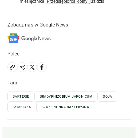
miesięcznika
"Przedsiębiorca Rolny"
już dziś
Zobacz nas w Google News
Poleć
Tagi
BAKTERIE
BRADYRHIZOBIUM JAPONICUM
SOJA
SYMBIOZA
SZCZEPIONKA BAKTERYJNA