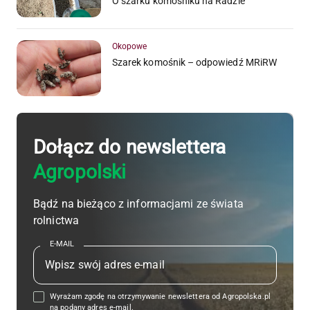
O szarku komośniku na Radzie
Okopowe
Szarek komośnik – odpowiedź MRiRW
Dołącz do newslettera
Agropolski
Bądź na bieżąco z informacjami ze świata
rolnictwa
E-MAIL
Wyrażam zgodę na otrzymywanie newslettera od Agropolska.pl
na podany adres e-mail.