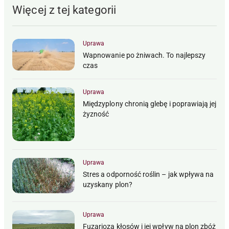
Więcej z tej kategorii
Uprawa
Wapnowanie po żniwach. To najlepszy
czas
Uprawa
Międzyplony chronią glebę i poprawiają jej
żyzność
Uprawa
Stres a odporność roślin – jak wpływa na
uzyskany plon?
Uprawa
Fuzarioza kłosów i jej wpływ na plon zbóż