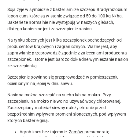
Soja żyje w symbiozie z bakteriami ze szczepu
Bradyrhizobium
japonicum, które są w stanie związać od 50 do 100 kg N/ha.
Bakterie te normalnie nie występują w naszych glebach,
dlatego konieczne jest zaszczepienie nasion.
Na rynku obecnych jest kilka szczepionek pochodzących od
producentów krajowych i zagranicznych. Ważne jest, aby
zaprawianie przeprowadzić zgodnie z zaleceniami producenta
szczepionek. Istotne jest bardzo dokładne wymieszanie nasion
ze szczepionką.
Szczepienie powinno się przeprowadzać w pomieszczeniu
ocienionym najlepiej w dniu siewu.
Nasiona można szczepić na sucho lub na mokro. Przy
szczepieniu na mokro nie wolno używać wody chlorowanej.
Zaszczepiony materiał siewny należy chronić przed
bezpośrednim wpływem promieni słonecznych, pod wpływem
których bakterie giną.
Agrobiznes bez tajemnic.
Zamów
prenumeratę