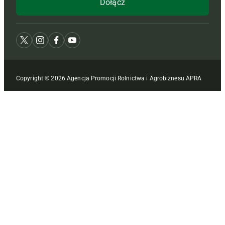
Copyright © 2026 Agencja Promocji Rolnictwa i Agrobiznesu APRA