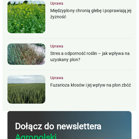
Uprawa
Międzyplony chronią glebę i poprawiają jej
żyzność
Uprawa
Stres a odporność roślin – jak wpływa na
uzyskany plon?
Uprawa
Fuzarioza kłosów i jej wpływ na plon zbóż
Dołącz do newslettera
Agropolski