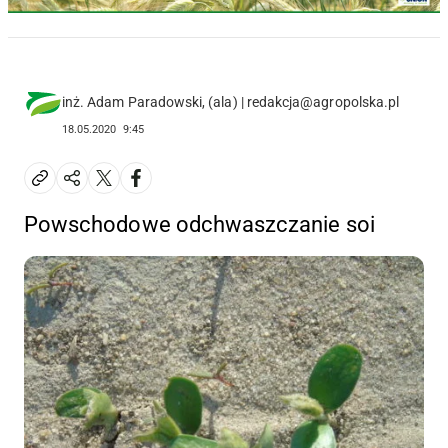
inż. Adam Paradowski, (ala) | redakcja@agropolska.pl
18.05.2020
9:45
Powschodowe odchwaszczanie soi