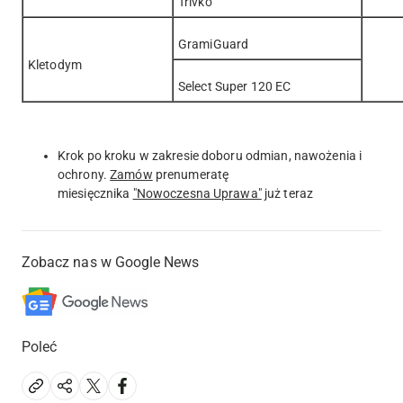
Trivko
GramiGuard
Kletodym
Select Super 120 EC
Krok po kroku w zakresie doboru odmian, nawożenia i
ochrony.
Zamów
prenumeratę
miesięcznika
"Nowoczesna Uprawa"
już teraz
Zobacz nas w Google News
Poleć