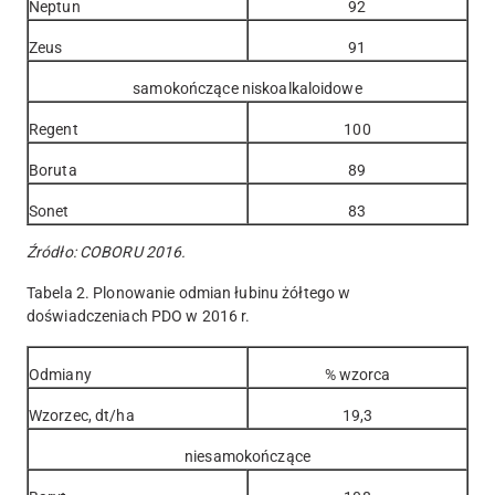
Neptun
92
Zeus
91
samokończące niskoalkaloidowe
Regent
100
Boruta
89
Sonet
83
Źródło: COBORU 2016.
Tabela 2. Plonowanie odmian łubinu żółtego w
doświadczeniach PDO w 2016 r.
Odmiany
% wzorca
Wzorzec, dt/ha
19,3
niesamokończące