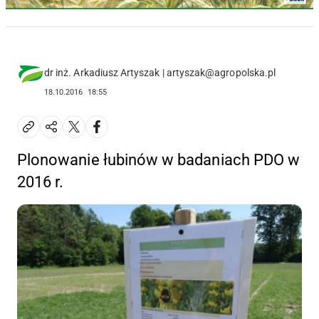
dr inż. Arkadiusz Artyszak | artyszak@agropolska.pl
18.10.2016
18:55
Plonowanie łubinów w badaniach PDO w
2016 r.