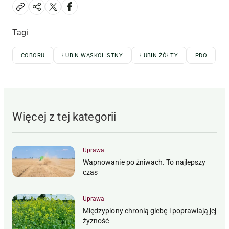
Tagi
COBORU
ŁUBIN WĄSKOLISTNY
ŁUBIN ŻÓŁTY
PDO
Więcej z tej kategorii
Uprawa
Wapnowanie po żniwach. To najlepszy
czas
Uprawa
Międzyplony chronią glebę i poprawiają jej
żyzność