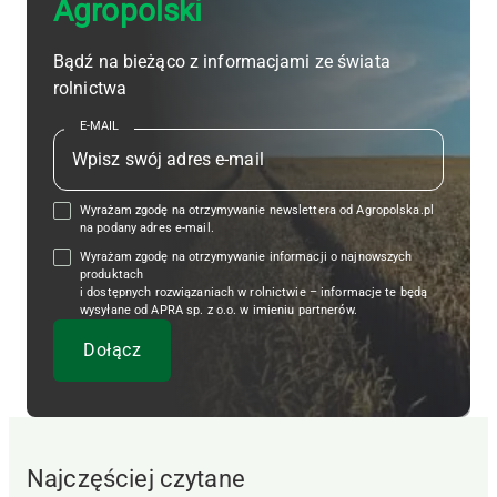
Agropolski
Bądź na bieżąco z informacjami ze świata
rolnictwa
E-MAIL
Wyrażam zgodę na otrzymywanie newslettera od Agropolska.pl
na podany adres e-mail.
Wyrażam zgodę na otrzymywanie informacji o najnowszych
produktach
i dostępnych rozwiązaniach w rolnictwie – informacje te będą
wysyłane od APRA sp. z o.o. w imieniu partnerów.
Najczęściej czytane