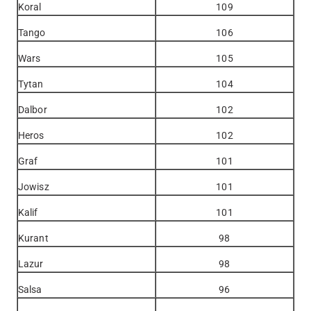
Koral
109
Tango
106
Wars
105
Tytan
104
Dalbor
102
Heros
102
Graf
101
Jowisz
101
Kalif
101
Kurant
98
Lazur
98
Salsa
96