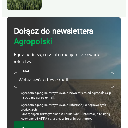
Dołącz do newslettera
Agropolski
Bądź na bieżąco z informacjami ze świata
rolnictwa
E-MAIL
Wyrażam zgodę na otrzymywanie newslettera od Agropolska.pl
na podany adres e-mail.
Wyrażam zgodę na otrzymywanie informacji o najnowszych
produktach
i dostępnych rozwiązaniach w rolnictwie – informacje te będą
wysyłane od APRA sp. z o.o. w imieniu partnerów.