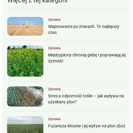
Więcej z tej kategorii
Uprawa
Wapnowanie po żniwach. To najlepszy
czas
Uprawa
Międzyplony chronią glebę i poprawiają jej
żyzność
Uprawa
Stres a odporność roślin – jak wpływa na
uzyskany plon?
Uprawa
Fuzarioza kłosów i jej wpływ na plon zbóż