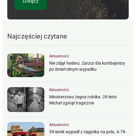
Najczęściej czytane
Aktualności
Nie zdjął hederu. Zarzut dla kombajnisty
po śmiertelnym wypadku
Aktualności
Ministerstwo żegna rolnika. 29-letni
Michał zginął tragicznie
Aktualności
39-latek wypadł z ciągnika na polu. A 78-