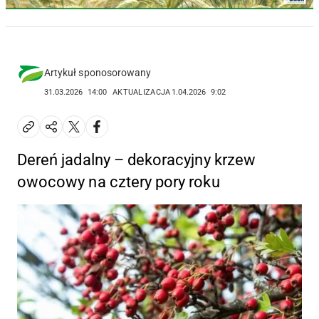
Artykuł sponosorowany
31.03.2026
14:00
AKTUALIZACJA
1.04.2026
9:02
Dereń jadalny – dekoracyjny krzew
owocowy na cztery pory roku