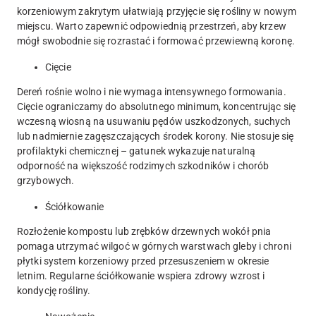
korzeniowym zakrytym ułatwiają przyjęcie się rośliny w nowym
miejscu. Warto zapewnić odpowiednią przestrzeń, aby krzew
mógł swobodnie się rozrastać i formować przewiewną koronę.
Cięcie
Dereń rośnie wolno i nie wymaga intensywnego formowania.
Cięcie ograniczamy do absolutnego minimum, koncentrując się
wczesną wiosną na usuwaniu pędów uszkodzonych, suchych
lub nadmiernie zagęszczających środek korony. Nie stosuje się
profilaktyki chemicznej – gatunek wykazuje naturalną
odporność na większość rodzimych szkodników i chorób
grzybowych.
Ściółkowanie
Rozłożenie kompostu lub zrębków drzewnych wokół pnia
pomaga utrzymać wilgoć w górnych warstwach gleby i chroni
płytki system korzeniowy przed przesuszeniem w okresie
letnim. Regularne ściółkowanie wspiera zdrowy wzrost i
kondycję rośliny.