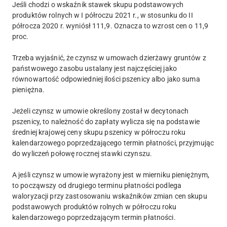
Jeśli chodzi o wskaźnik stawek skupu podstawowych
produktów rolnych w I półroczu 2021 r., w stosunku do II
półrocza 2020 r. wyniósł 111,9. Oznacza to wzrost cen o 11,9
proc.
Trzeba wyjaśnić, że czynsz w umowach dzierżawy gruntów z
państwowego zasobu ustalany jest najczęściej jako
równowartość odpowiedniej ilości pszenicy albo jako suma
pieniężna.
Jeżeli czynsz w umowie określony został w decytonach
pszenicy, to należność do zapłaty wylicza się na podstawie
średniej krajowej ceny skupu pszenicy w półroczu roku
kalendarzowego poprzedzającego termin płatności, przyjmując
do wyliczeń połowę rocznej stawki czynszu.
A jeśli czynsz w umowie wyrażony jest w mierniku pieniężnym,
to począwszy od drugiego terminu płatności podlega
waloryzacji przy zastosowaniu wskaźników zmian cen skupu
podstawowych produktów rolnych w półroczu roku
kalendarzowego poprzedzającym termin płatności.