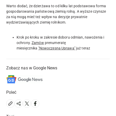
Warto dodać, że dzierżawa to od kilku lat podstawowa forma
gospodarowania państwową ziemią rolną. A wyższe czynsze
za nią mogą mieć też wpływ na decyzje prywatnie
wydzierżawiających ziemię rolnikom.
Krok po kroku w zakresie doboru odmian, nawożenia i
ochrony.
Zamów
prenumeratę
miesięcznika
"Nowoczesna Uprawa"
już teraz
Zobacz nas w Google News
Poleć