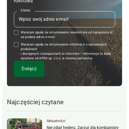
rolnictwa
E-MAIL
Wyrażam zgodę na otrzymywanie newslettera od Agropolska.pl
na podany adres e-mail.
Wyrażam zgodę na otrzymywanie informacji o najnowszych
produktach
i dostępnych rozwiązaniach w rolnictwie – informacje te będą
wysyłane od APRA sp. z o.o. w imieniu partnerów.
Najczęściej czytane
Aktualności
Nie zdjął hederu. Zarzut dla kombajnisty