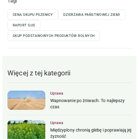
Tagi
CENA SKUPU PSZENICY
DZIERŻAWA PAŃSTWOWEJ ZIEMI
RAPORT GUS
SKUP PODSTAWOWYCH PRODUKTÓW ROLNYCH
Więcej z tej kategorii
Uprawa
Wapnowanie po żniwach. To najlepszy
czas
Uprawa
Międzyplony chronią glebę i poprawiają jej
żyzność